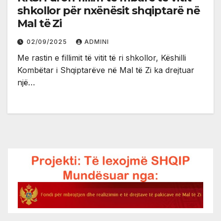
shkollor për nxënësit shqiptarë në
Mal të Zi
02/09/2025
ADMINI
Me rastin e fillimit të vitit të ri shkollor, Këshilli
Kombëtar i Shqiptarëve në Mal të Zi ka drejtuar
një…