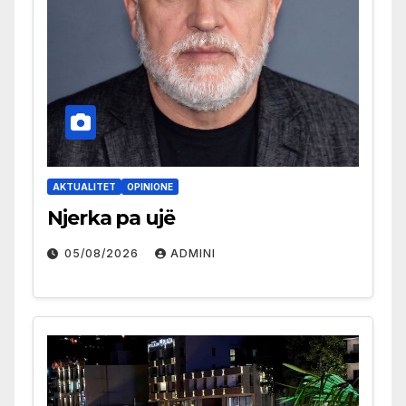
AKTUALITET
OPINIONE
Njerka pa ujë
05/08/2026
ADMINI