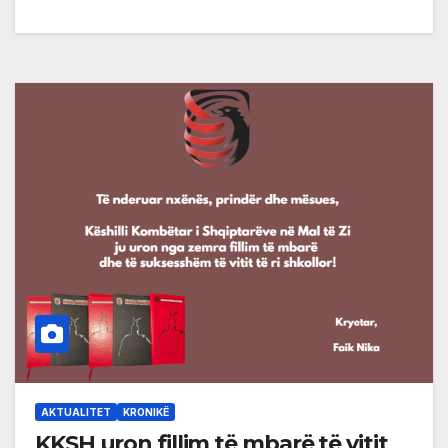
AKTUALITET
KRONIKË
KKSH uron fillim të mbarë të vitit