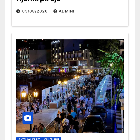
05/08/2026
ADMINI
AKTUALITET
KULTURË