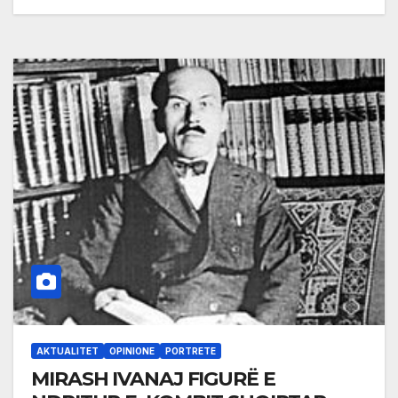
AKTUALITET
OPINIONE
PORTRETE
MIRASH IVANAJ FIGURË E