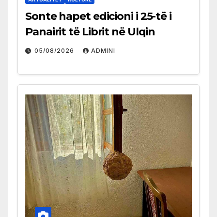
Sonte hapet edicioni i 25-të i
Panairit të Librit në Ulqin
05/08/2026
ADMINI