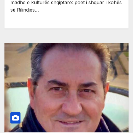
madhe e kulturës shqiptare: poet i shquar i kohës
së Rilindjes…