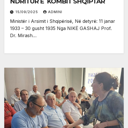
NDRITUR E KOMBIT SHQIPTAR
15/09/2025
ADMINI
Ministër i Arsimit i Shqipërisë, Në detyrë: 11 janar
1933 – 30 gusht 1935 Nga NIKË GASHAJ Prof.
Dr. Mirash…