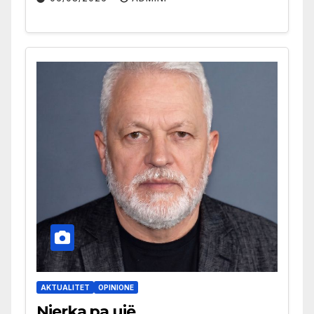
AKTUALITET
OPINIONE
Njerka pa ujë