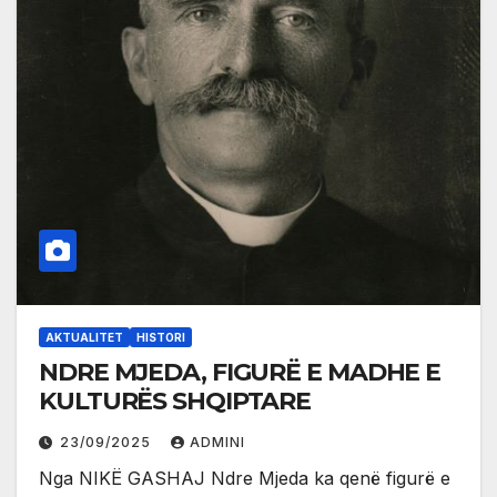
AKTUALITET
HISTORI
NDRE MJEDA, FIGURË E MADHE E
KULTURËS SHQIPTARE
23/09/2025
ADMINI
Nga NIKË GASHAJ Ndre Mjeda ka qenë figurë e