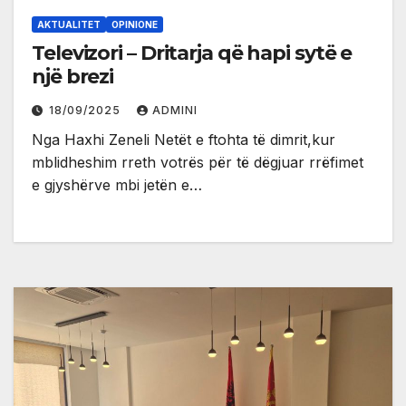
AKTUALITET
OPINIONE
Televizori – Dritarja që hapi sytë e
një brezi
18/09/2025
ADMINI
Nga Haxhi Zeneli Netët e ftohta të dimrit,kur
mblidheshim rreth votrës për të dëgjuar rrëfimet
e gjyshërve mbi jetën e…