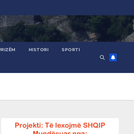
URIZËM
HISTORI
SPORTI