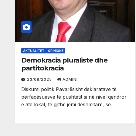
AKTUALITET
OPINIONE
Demokracia pluraliste dhe
partitokracia
23/08/2025
ADMINI
Diskursi politik Pavarësisht deklaratave të
përfaqësuesve të pushtetit si në nivel qendror
e ate lokal, te gjithë jemi dëshmitarë, se…