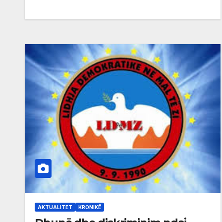
AKTUALITET
KRONIKË