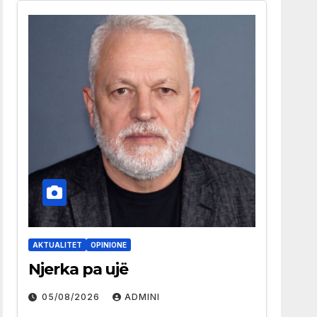
AKTUALITET
OPINIONE
Njerka pa ujë
05/08/2026
ADMINI