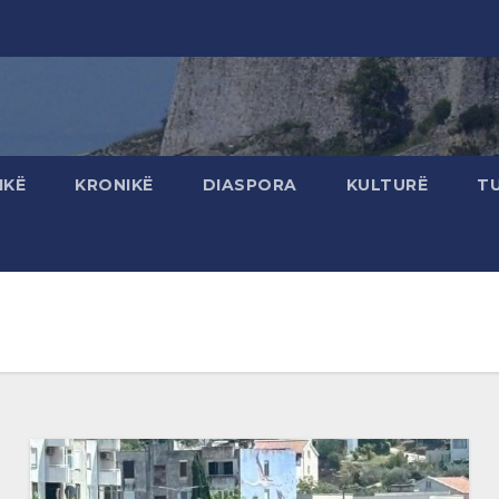
IKË
KRONIKË
DIASPORA
KULTURË
T