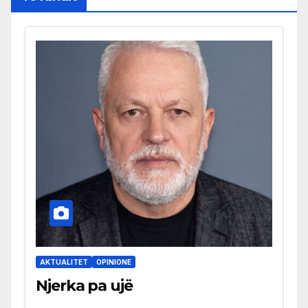
AKTUALITET
OPINIONE
Njerka pa ujë