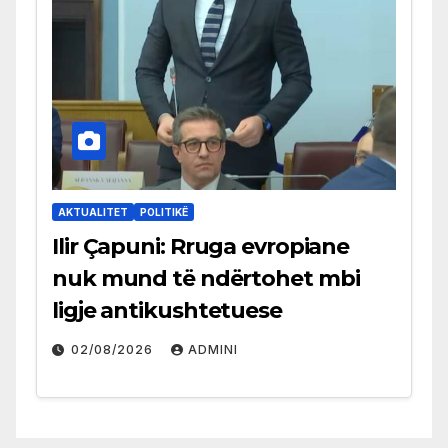
AKTUALITET
POLITIKË
Ilir Çapuni: Rruga evropiane
nuk mund të ndërtohet mbi
ligje antikushtetuese
02/08/2026
ADMINI