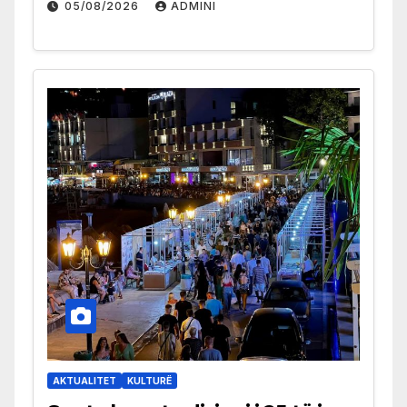
05/08/2026
ADMINI
AKTUALITET
KULTURË