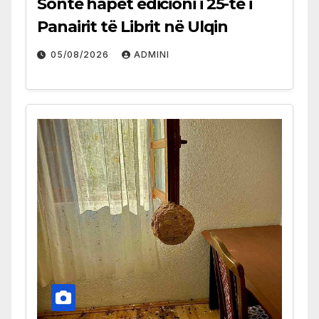
Sonte hapet edicioni i 25-të i
Panairit të Librit në Ulqin
05/08/2026
ADMINI