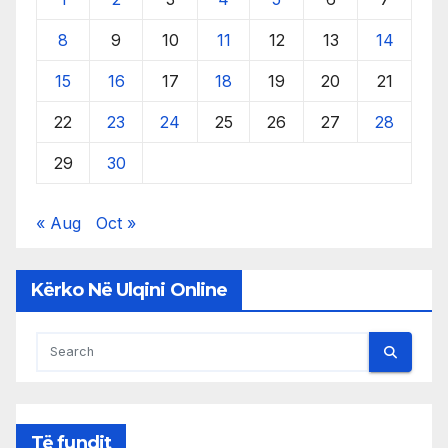
8
9
10
11
12
13
14
15
16
17
18
19
20
21
22
23
24
25
26
27
28
29
30
« Aug
Oct »
Kërko Në Ulqini Online
Të fundit