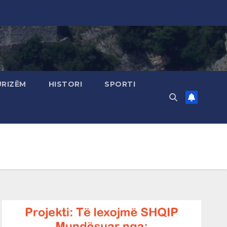
URIZËM
HISTORI
SPORTI