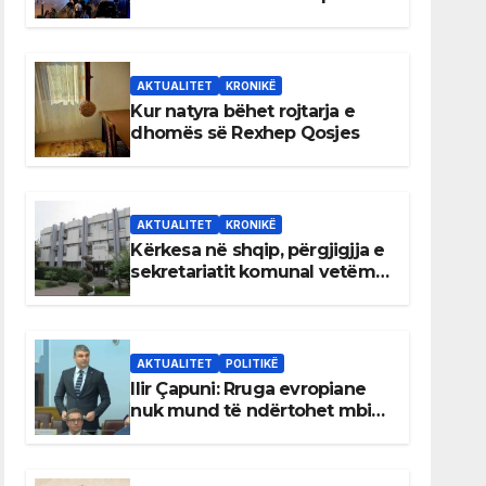
AKTUALITET
KRONIKË
Kur natyra bëhet rojtarja e
dhomës së Rexhep Qosjes
AKTUALITET
KRONIKË
Kërkesa në shqip, përgjigjja e
sekretariatit komunal vetëm
në gjuhën malazeze
AKTUALITET
POLITIKË
Ilir Çapuni: Rruga evropiane
nuk mund të ndërtohet mbi
ligje antikushtetuese