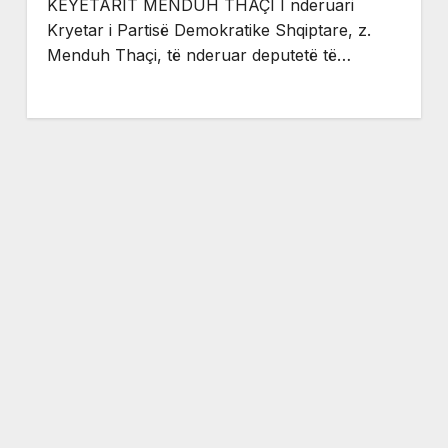
KEYETARIT MENDUH THAÇI I nderuari
Kryetar i Partisë Demokratike Shqiptare, z.
Menduh Thaçi, të nderuar deputetë të…