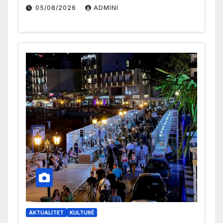
05/08/2026
ADMINI
AKTUALITET
KULTURË