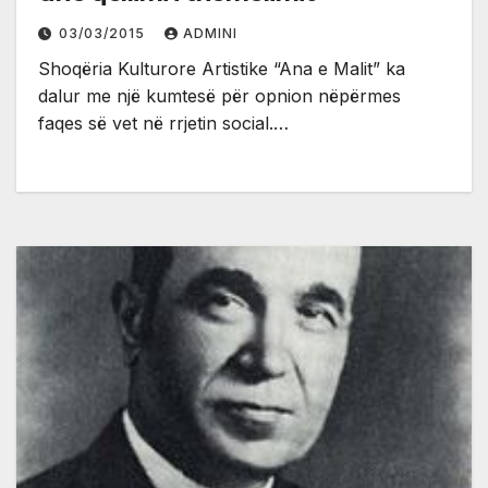
03/03/2015
ADMINI
Shoqëria Kulturore Artistike “Ana e Malit” ka
dalur me një kumtesë për opnion nëpërmes
faqes së vet në rrjetin social.…