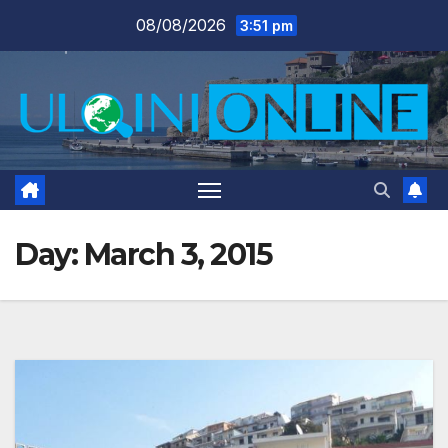
Skip
08/08/2026
3:51 pm
to
content
Day:
March 3, 2015