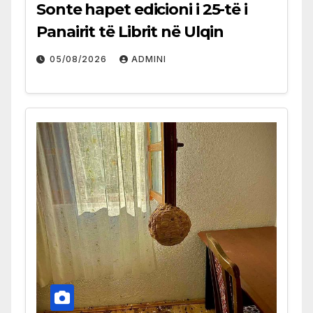
Sonte hapet edicioni i 25-të i
Panairit të Librit në Ulqin
05/08/2026
ADMINI