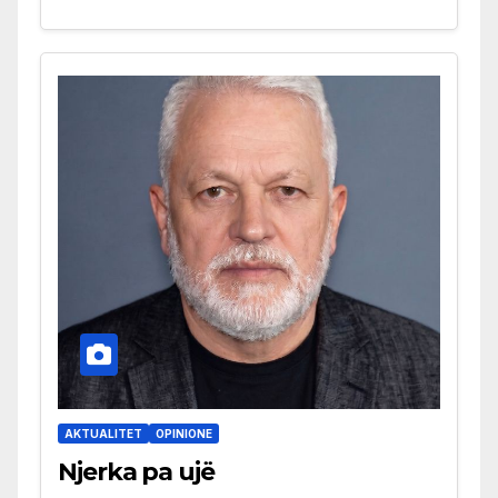
AKTUALITET
OPINIONE
Njerka pa ujë