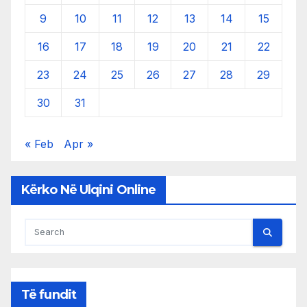
9
10
11
12
13
14
15
16
17
18
19
20
21
22
23
24
25
26
27
28
29
30
31
« Feb
Apr »
Kërko Në Ulqini Online
Të fundit