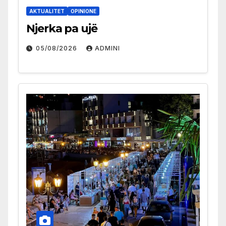
AKTUALITET
OPINIONE
Njerka pa ujë
05/08/2026
ADMINI