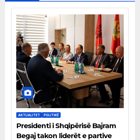
AKTUALITET
POLITIKË
Presidenti i Shqipërisë Bajram
Begaj takon liderët e partive