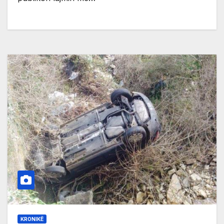
KRONIKË