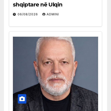
shqiptare në Ulqin
06/08/2026
ADMINI