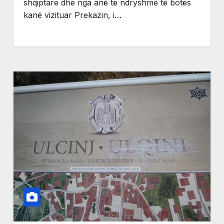
shqiptare dhe nga anë të ndryshme të botës
kanë vizituar Prekazin, i…