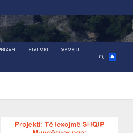
URIZËM
HISTORI
SPORTI