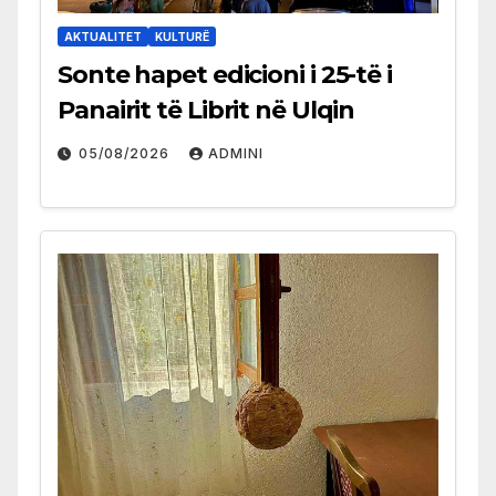
AKTUALITET
KULTURË
Sonte hapet edicioni i 25-të i
Panairit të Librit në Ulqin
05/08/2026
ADMINI