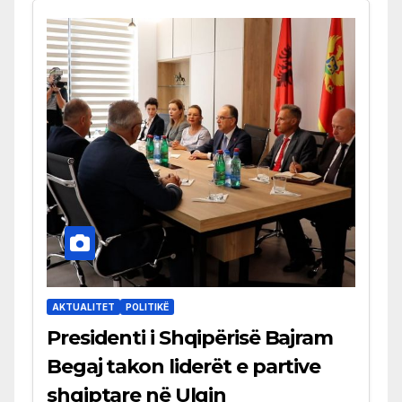
AKTUALITET
POLITIKË
Presidenti i Shqipërisë Bajram
Begaj takon liderët e partive
shqiptare në Ulqin