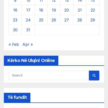
9
10
11
12
13
14
15
16
17
18
19
20
21
22
23
24
25
26
27
28
29
30
31
« Feb
Apr »
Kërko Në Ulqini Online
Të fundit