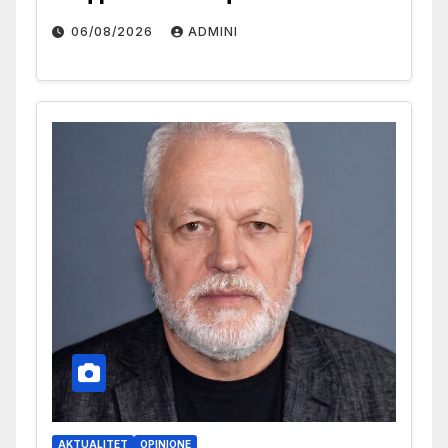
06/08/2026
ADMINI
AKTUALITET
OPINIONE