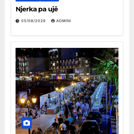
Njerka pa ujë
05/08/2026
ADMINI