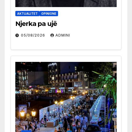
AKTUALITET
OPINIONE
Njerka pa ujë
05/08/2026
ADMINI