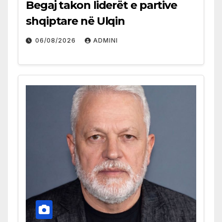
Begaj takon liderët e partive
shqiptare në Ulqin
06/08/2026
ADMINI