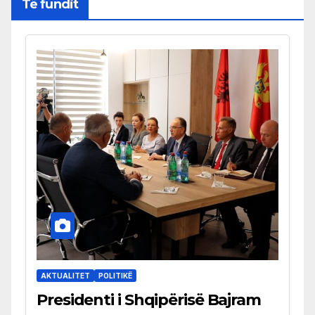
Të fundit
AKTUALITET
POLITIKË
Presidenti i Shqipërisë Bajram