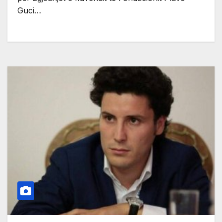
Guci…