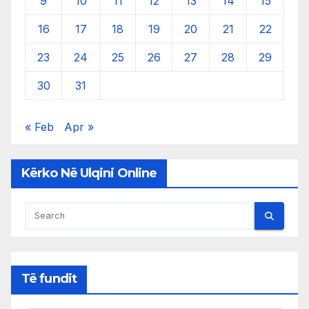
9
10
11
12
13
14
15
16
17
18
19
20
21
22
23
24
25
26
27
28
29
30
31
« Feb
Apr »
Kërko Në Ulqini Online
Të fundit