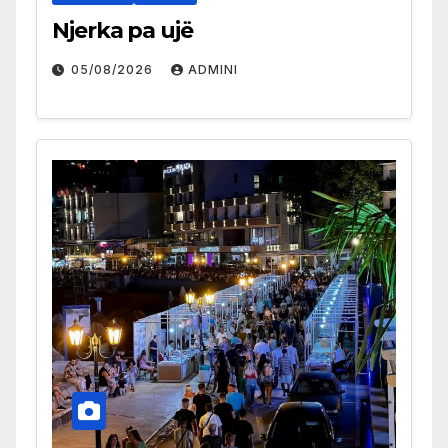
Njerka pa ujë
05/08/2026
ADMINI