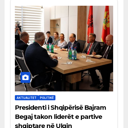
AKTUALITET
POLITIKË
Presidenti i Shqipërisë Bajram
Begaj takon liderët e partive
shqiptare në Ulqin