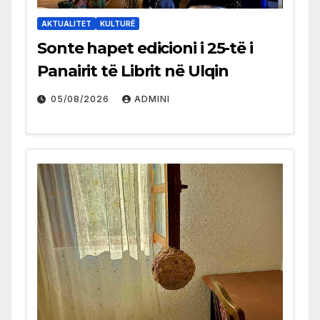
AKTUALITET
KULTURË
Sonte hapet edicioni i 25-të i
Panairit të Librit në Ulqin
05/08/2026
ADMINI