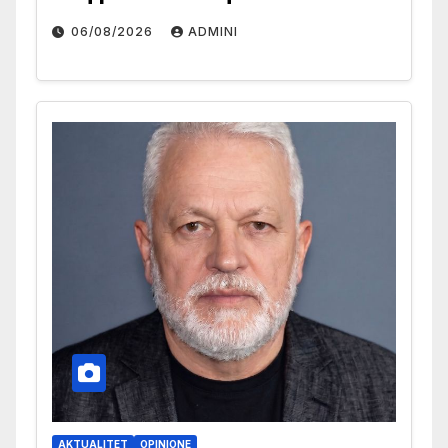
06/08/2026
ADMINI
AKTUALITET
OPINIONE