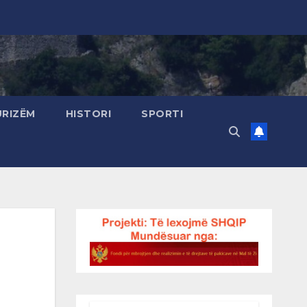
URIZËM
HISTORI
SPORTI