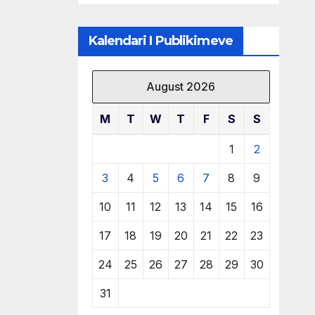
të burimeve më
të çmuara
Kalendari I Publikimeve
August 2026
M
T
W
T
F
S
S
1
2
3
4
5
6
7
8
9
10
11
12
13
14
15
16
17
18
19
20
21
22
23
24
25
26
27
28
29
30
31