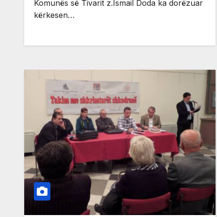
Komunës së Tivarit z.Ismail Doda ka dorëzuar
kërkesen…