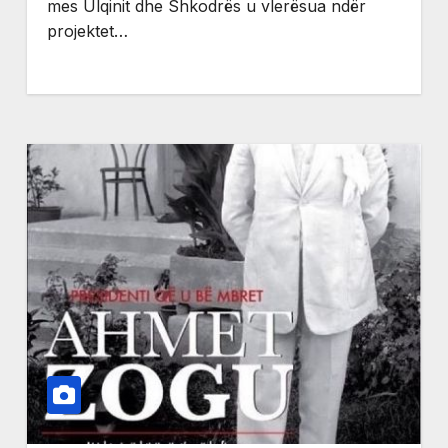
mes Ulqinit dhe Shkodrës u vlerësua ndër
projektet…