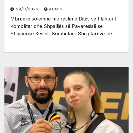
29/11/2023
ADMINI
Mbrëmje solemne me rastin e Ditës së Flamurit
Kombëtar dhe Shpalljës së Pavarësisë së
Shqipërisë Këshilli Kombëtar i Shqiptarëve në…