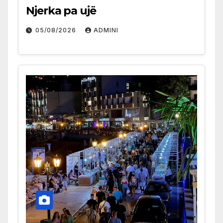
Njerka pa ujë
05/08/2026
ADMINI