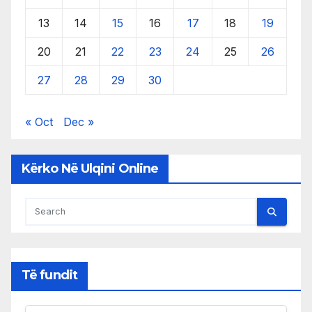
13
14
15
16
17
18
19
20
21
22
23
24
25
26
27
28
29
30
« Oct
Dec »
Kërko Në Ulqini Online
Të fundit