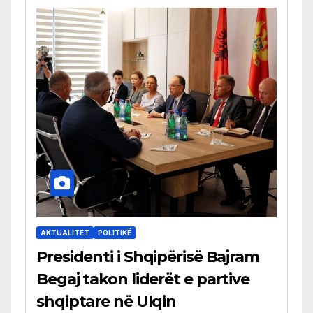
AKTUALITET
POLITIKË
Presidenti i Shqipërisë Bajram
Begaj takon liderët e partive
shqiptare në Ulqin