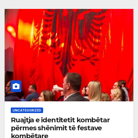
UNCATEGORIZED
Ruajtja e identitetit kombëtar
përmes shënimit të festave
kombëtare