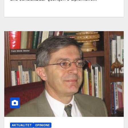
AKTUALITET
OPINIONE