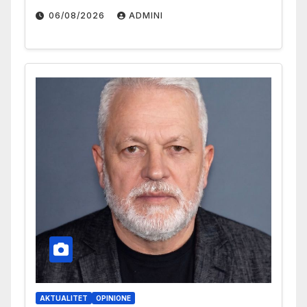
06/08/2026
ADMINI
AKTUALITET
OPINIONE