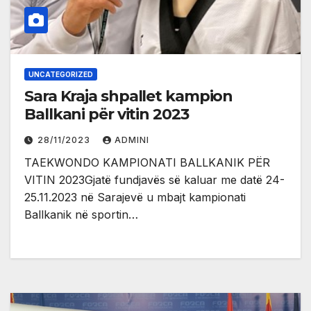
UNCATEGORIZED
Sara Kraja shpallet kampion
Ballkani për vitin 2023
28/11/2023
ADMINI
TAEKWONDO KAMPIONATI BALLKANIK PËR
VITIN 2023Gjatë fundjavës së kaluar me datë 24-
25.11.2023 në Sarajevë u mbajt kampionati
Ballkanik në sportin…