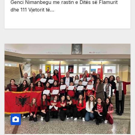
Genci Nimanbegu me rastin e Ditës së Flamurit
dhe 111 Vjetorit të…