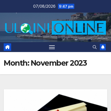
Skip
07/08/2026
9:47 pm
to
content
Month:
November 2023