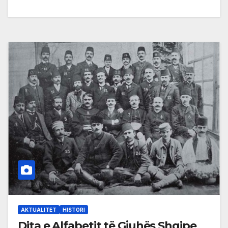
AKTUALITET
HISTORI
Dita e Alfabetit të Gjuhës Shqipe