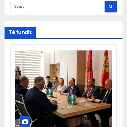
Të fundit