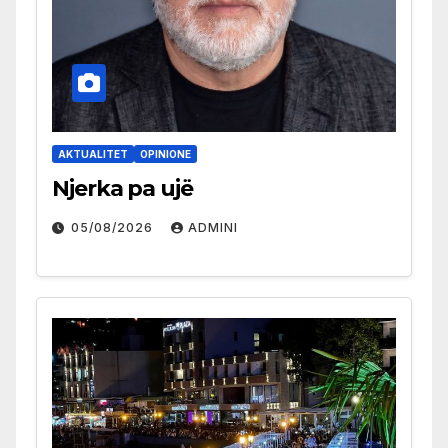
AKTUALITET
OPINIONE
Njerka pa ujë
05/08/2026
ADMINI