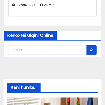
02/08/2026
ADMINI
Kërko Në Ulqini Online
Keni humbur