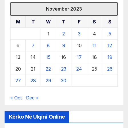
November 2023
M
T
W
T
F
S
S
1
2
3
4
5
6
7
8
9
10
11
12
13
14
15
16
17
18
19
20
21
22
23
24
25
26
27
28
29
30
« Oct
Dec »
Kërko Në Ulqini Online