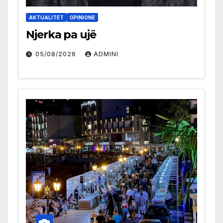
AKTUALITET
OPINIONE
Njerka pa ujë
05/08/2026
ADMINI