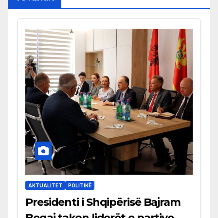
AKTUALITET
POLITIKË
Presidenti i Shqipërisë Bajram
Begaj takon liderët e partive