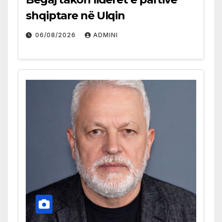
shqiptare në Ulqin
06/08/2026
ADMINI