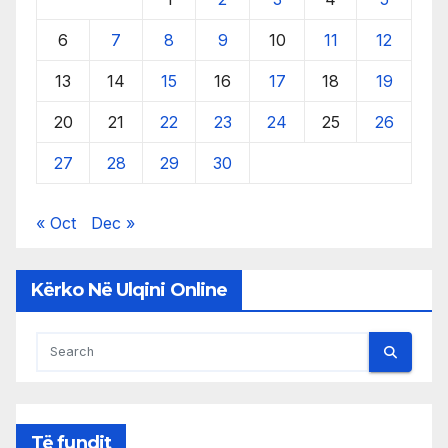
6
7
8
9
10
11
12
13
14
15
16
17
18
19
20
21
22
23
24
25
26
27
28
29
30
« Oct
Dec »
Kërko Në Ulqini Online
Të fundit