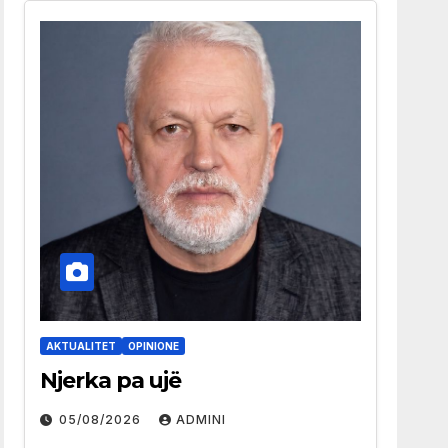
AKTUALITET
OPINIONE
Njerka pa ujë
05/08/2026
ADMINI