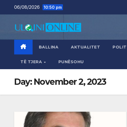
Skip
06/08/2026
10:50 pm
to
content
BALLINA
AKTUALITET
POLIT
TË TJERA
PUNËSOHU
Day:
November 2, 2023