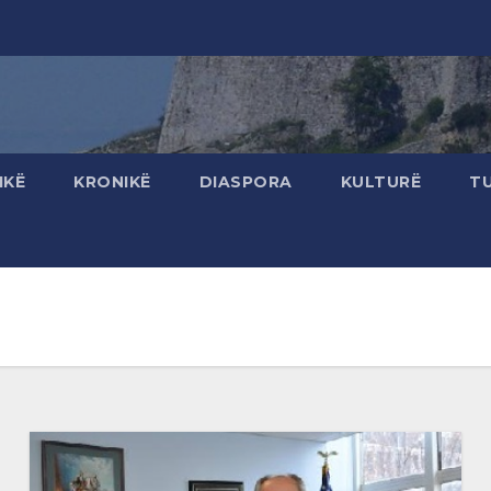
IKË
KRONIKË
DIASPORA
KULTURË
T