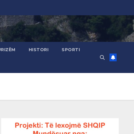
URIZËM
HISTORI
SPORTI