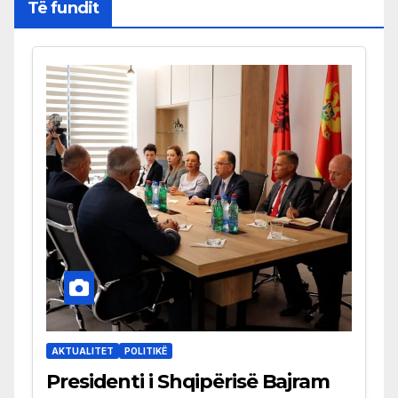
Të fundit
AKTUALITET
POLITIKË
Presidenti i Shqipërisë Bajram