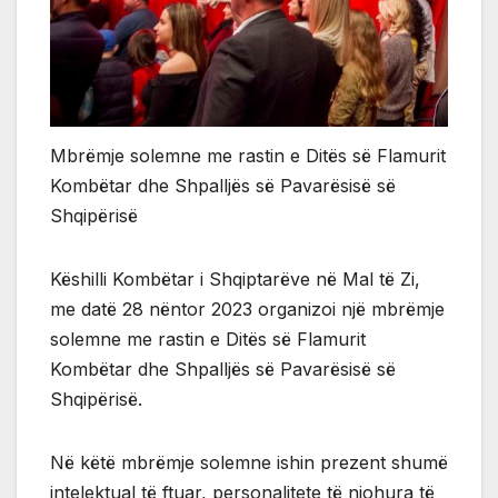
Mbrëmje solemne me rastin e Ditës së Flamurit
Kombëtar dhe Shpalljës së Pavarësisë së
Shqipërisë
Këshilli Kombëtar i Shqiptarëve në Mal të Zi,
me datë 28 nëntor 2023 organizoi një mbrëmje
solemne me rastin e Ditës së Flamurit
Kombëtar dhe Shpalljës së Pavarësisë së
Shqipërisë.
Në këtë mbrëmje solemne ishin prezent shumë
intelektual të ftuar, personalitete të njohura të