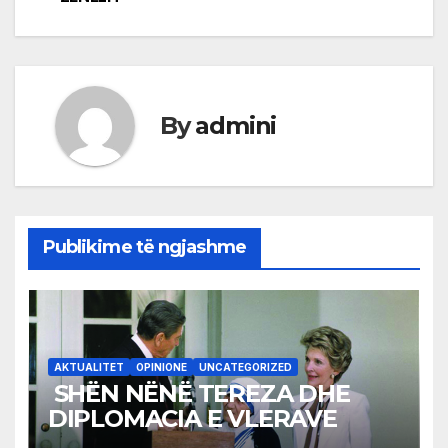
By
admini
Publikime të ngjashme
AKTUALITET
OPINIONE
UNCATEGORIZED
SHËN NËNË TEREZA DHE
DIPLOMACIA E VLERAVE