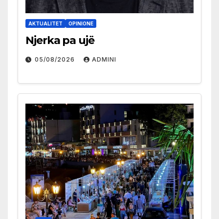
AKTUALITET
OPINIONE
Njerka pa ujë
05/08/2026
ADMINI