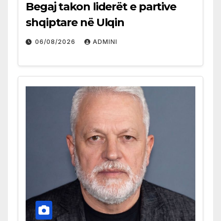
Begaj takon liderët e partive
shqiptare në Ulqin
06/08/2026
ADMINI