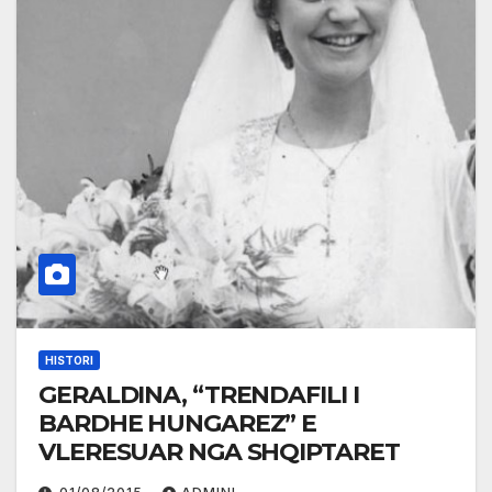
HISTORI
GERALDINA, “TRENDAFILI I
BARDHE HUNGAREZ” E
VLERESUAR NGA SHQIPTARET