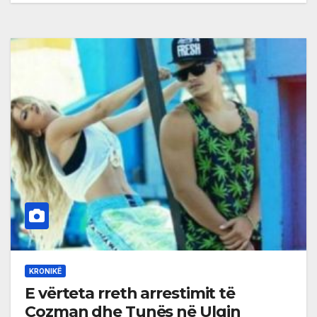
KRONIKË
E vërteta rreth arrestimit të
Cozman dhe Tunës në Ulqin