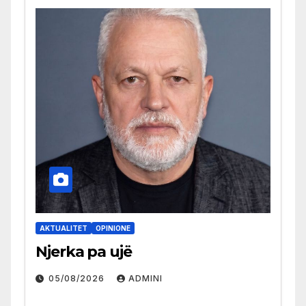
AKTUALITET
OPINIONE
Njerka pa ujë
05/08/2026
ADMINI