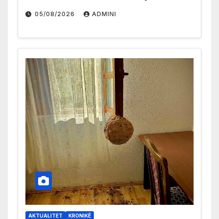
05/08/2026
ADMINI
AKTUALITET
KRONIKË