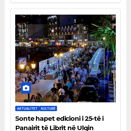
AKTUALITET
KULTURË
Sonte hapet edicioni i 25-të i
Panairit të Librit në Ulqin