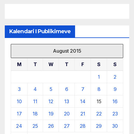
burimeve më të çmuara
Kalendari I Publikimeve
August 2015
M
T
W
T
F
S
S
1
2
3
4
5
6
7
8
9
10
11
12
13
14
15
16
17
18
19
20
21
22
23
24
25
26
27
28
29
30