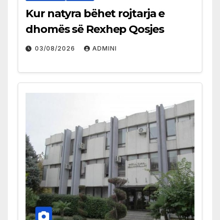
Kur natyra bëhet rojtarja e
dhomës së Rexhep Qosjes
03/08/2026
ADMINI