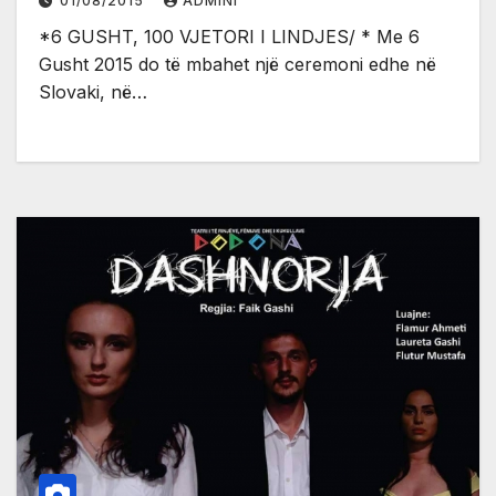
01/08/2015
ADMINI
*6 GUSHT, 100 VJETORI I LINDJES/ * Me 6
Gusht 2015 do të mbahet një ceremoni edhe në
Slovaki, në…