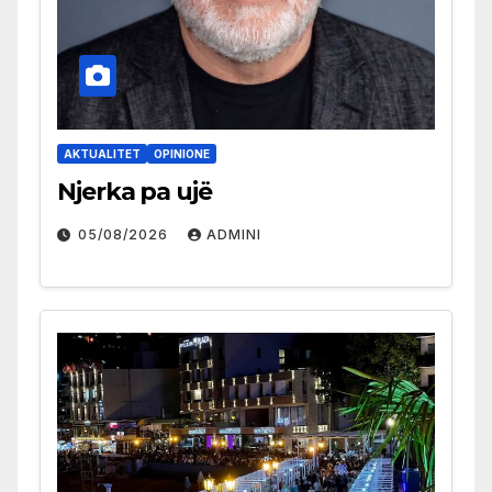
AKTUALITET
OPINIONE
Njerka pa ujë
05/08/2026
ADMINI