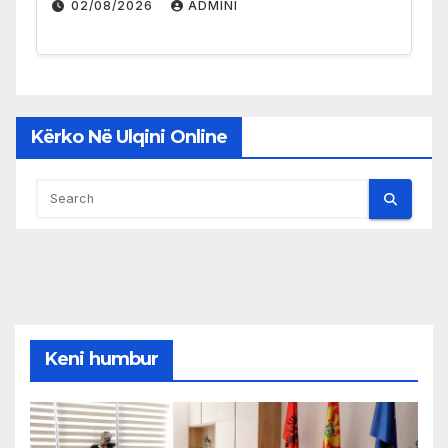
02/08/2026
ADMINI
Kërko Në Ulqini Online
Keni humbur