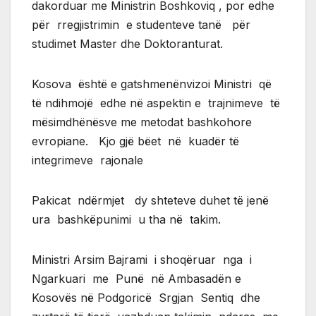
dakorduar me Ministrin Boshkoviq , por edhe
për rregjistrimin e studenteve tanë për
studimet Master dhe Doktoranturat.
Kosova është e gatshmenënvizoi Ministri që
të ndihmojë edhe në aspektin e trajnimeve të
mësimdhënësve me metodat bashkohore
evropiane. Kjo gjë bëet në kuadër të
integrimeve rajonale
Pakicat ndërmjet dy shteteve duhet të jenë
ura bashkëpunimi u tha në takim.
Ministri Arsim Bajrami i shoqëruar nga i
Ngarkuari me Punë në Ambasadën e
Kosovës në Podgoricë Srgjan Sentiq dhe