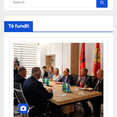
Të fundit