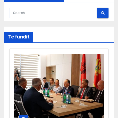
Të fundit