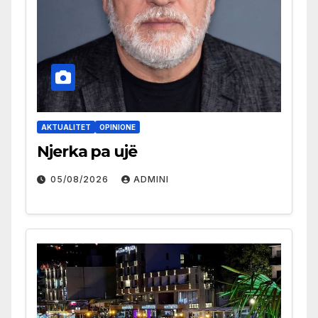
AKTUALITET
OPINIONE
Njerka pa ujë
05/08/2026
ADMINI