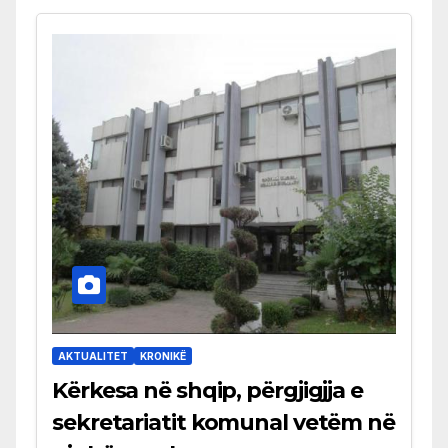
AKTUALITET
KRONIKË
Kërkesa në shqip, përgjigjja e
sekretariatit komunal vetëm në