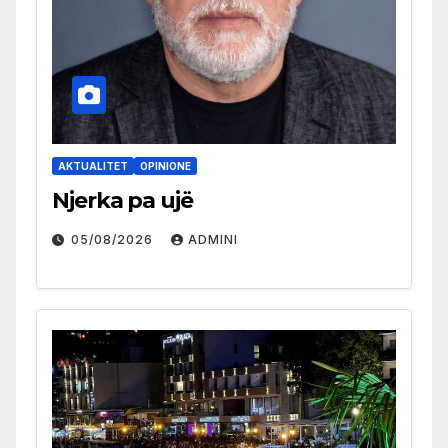
AKTUALITET
OPINIONE
Njerka pa ujë
05/08/2026
ADMINI