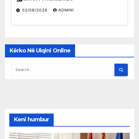
02/08/2026
ADMINI
Kërko Në Ulqini Online
Keni humbur