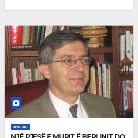
OPINIONE
NJË PJESË E MURIT Ë BERLINIT DO