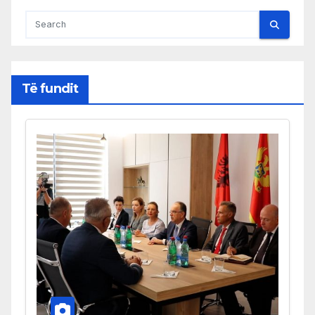
Të fundit