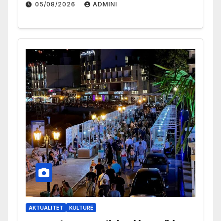
05/08/2026
ADMINI
AKTUALITET
KULTURË