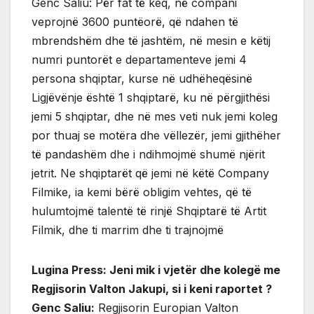
Genc Saliu: Për fat të keq, në compani
veprojnë 3600 puntëorë, që ndahen të
mbrendshëm dhe të jashtëm, në mesin e këtij
numri puntorët e departamenteve jemi 4
persona shqiptar, kurse në udhëheqësinë
Ligjëvënje është 1 shqiptarë, ku në përgjithësi
jemi 5 shqiptar, dhe në mes veti nuk jemi koleg
por thuaj se motëra dhe vëllezër, jemi gjithëher
të pandashëm dhe i ndihmojmë shumë njërit
jetrit. Ne shqiptarët që jemi në këtë Company
Filmike, ia kemi bërë obligim vehtes, që të
hulumtojmë talentë të rinjë Shqiptarë të Artit
Filmik, dhe ti marrim dhe ti trajnojmë
Lugina Press: Jeni mik i vjetër dhe kolegë me
Regjisorin Valton Jakupi, si i keni raportet ?
Genc Saliu:
Regjisorin Europian Valton