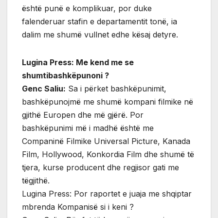
është punë e komplikuar, por duke
falenderuar stafin e departamentit tonë, ia
dalim me shumë vullnet edhe kësaj detyre.
Lugina Press: Me kend me se
shumtibashkëpunoni ?
Genc Saliu:
Sa i përket bashkëpunimit,
bashkëpunojmë me shumë kompani filmike në
gjithë Europen dhe më gjërë. Por
bashkëpunimi më i madhë është me
Companinë Filmike Universal Picture, Kanada
Film, Hollywood, Konkordia Film dhe shumë të
tjera, kurse producent dhe regjisor gati me
tëgjithë.
Lugina Press: Por raportet e juaja me shqiptar
mbrenda Kompanisë si i keni ?