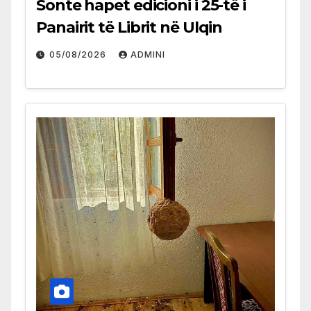
Sonte hapet edicioni i 25-të i
Panairit të Librit në Ulqin
05/08/2026
ADMINI