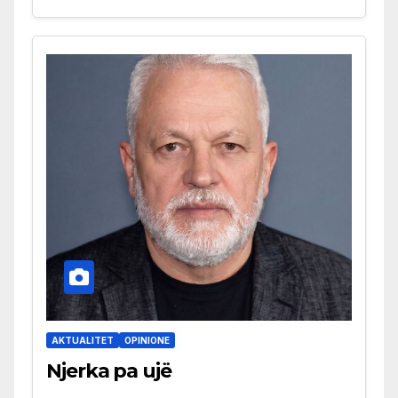
AKTUALITET
OPINIONE
Njerka pa ujë