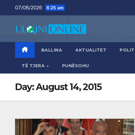
Skip
07/08/2026
6:25 am
to
content
BALLINA
AKTUALITET
POLIT
TË TJERA
PUNËSOHU
Day:
August 14, 2015