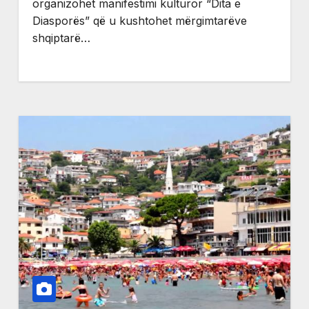
organizohet manifestimi kulturor “Dita e
Diasporës” që u kushtohet mërgimtarëve
shqiptarë…