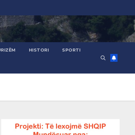
URIZËM
HISTORI
SPORTI