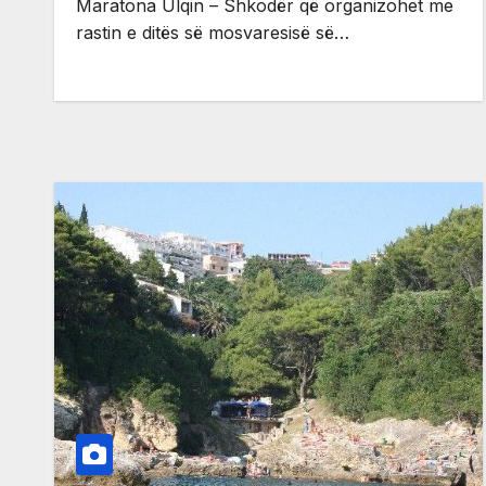
Maratona Ulqin – Shkodër që organizohet me
rastin e ditës së mosvaresisë së…