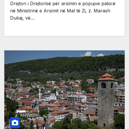
Drejtori i Drejtorisë për arsimin e popujve pakicë
në Ministrinë e Arsimit në Mal të Zi, z. Marash
Dukaj, vë…