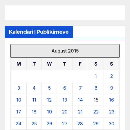
burimeve më të çmuara
Kalendari I Publikimeve
August 2015
M
T
W
T
F
S
S
1
2
3
4
5
6
7
8
9
10
11
12
13
14
15
16
17
18
19
20
21
22
23
24
25
26
27
28
29
30