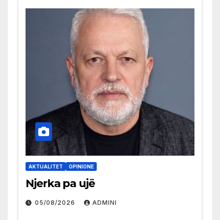
AKTUALITET
OPINIONE
Njerka pa ujë
05/08/2026
ADMINI