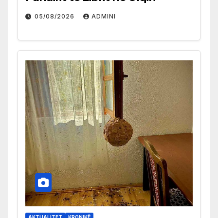
05/08/2026
ADMINI
AKTUALITET
KRONIKË