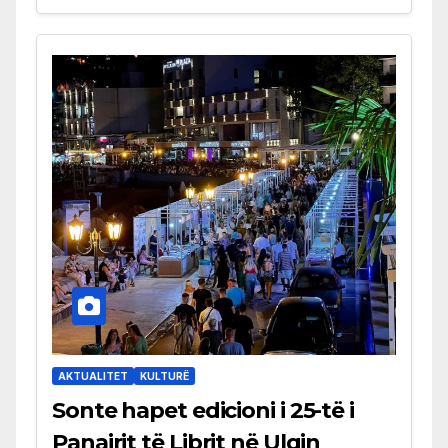
AKTUALITET
KULTURË
Sonte hapet edicioni i 25-të i
Panairit të Librit në Ulqin