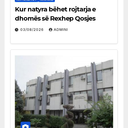
Kur natyra bëhet rojtarja e
dhomës së Rexhep Qosjes
03/08/2026
ADMINI