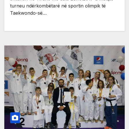
turneu ndërkombëtarë në sportin olimpik të
Taekwondo-së…