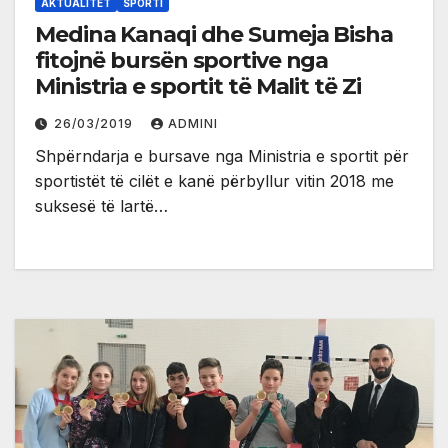
AKTUALITET
SPORTI
Medina Kanaqi dhe Sumeja Bisha
fitojnë bursën sportive nga
Ministria e sportit të Malit të Zi
26/03/2019
ADMINI
Shpërndarja e bursave nga Ministria e sportit për
sportistët të cilët e kanë përbyllur vitin 2018 me
suksesë të lartë…