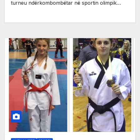
turneu ndërkombombëtar në sportin olimpik…