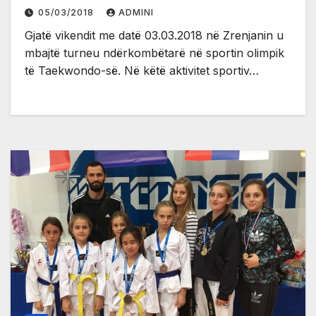
05/03/2018
ADMINI
Gjatë vikendit me datë 03.03.2018 në Zrenjanin u
mbajtë turneu ndërkombëtarë në sportin olimpik
të Taekwondo-së. Në këtë aktivitet sportiv…