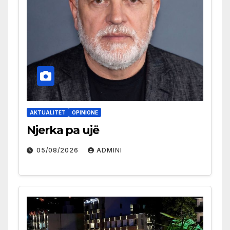
AKTUALITET
OPINIONE
Njerka pa ujë
05/08/2026
ADMINI