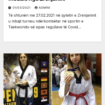
01/03/2021
ADMINI
Të shtunën me 27.02.2021 në qytetin e Zrenjaninit
u mbajt turneu ndërkombëtar në sportin e
Taekwondo-së sipas regullave të Covid…