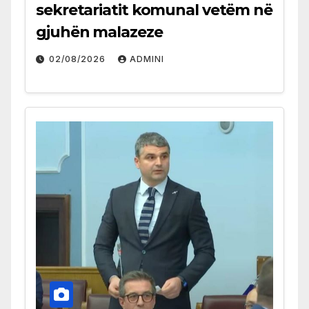
sekretariatit komunal vetëm në
gjuhën malazeze
02/08/2026
ADMINI