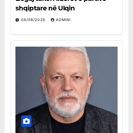
shqiptare në Ulqin
06/08/2026
ADMINI