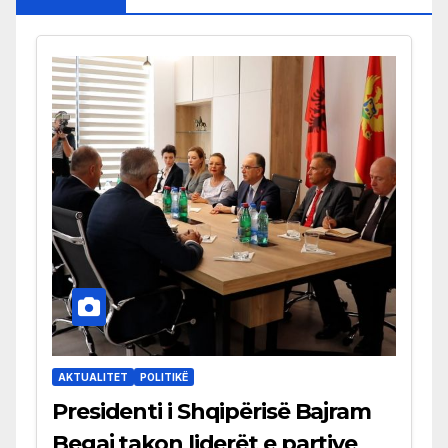
AKTUALITET
POLITIKË
Presidenti i Shqipërisë Bajram
Begaj takon liderët e partive