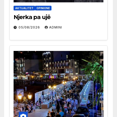
AKTUALITET
OPINIONE
Njerka pa ujë
05/08/2026
ADMINI