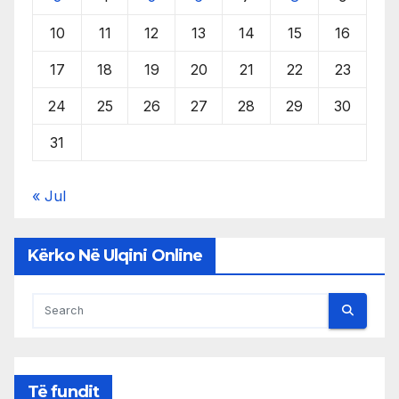
10
11
12
13
14
15
16
17
18
19
20
21
22
23
24
25
26
27
28
29
30
31
« Jul
Kërko Në Ulqini Online
Të fundit