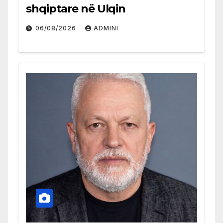
shqiptare në Ulqin
06/08/2026
ADMINI