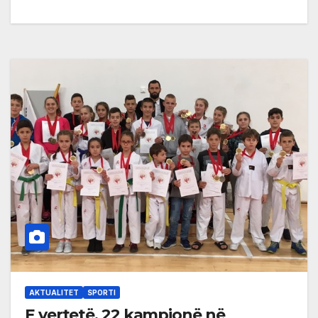
AKTUALITET
SPORTI
E vertetë, 22 kampionë në