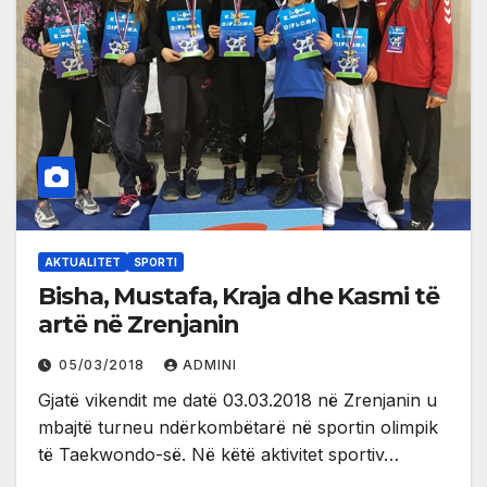
AKTUALITET
SPORTI
Bisha, Mustafa, Kraja dhe Kasmi të
artë në Zrenjanin
05/03/2018
ADMINI
Gjatë vikendit me datë 03.03.2018 në Zrenjanin u
mbajtë turneu ndërkombëtarë në sportin olimpik
të Taekwondo-së. Në këtë aktivitet sportiv…