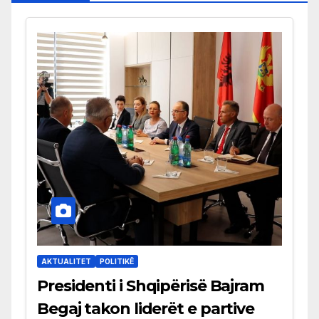
AKTUALITET
POLITIKË
Presidenti i Shqipërisë Bajram
Begaj takon liderët e partive