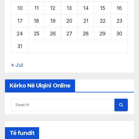
10
11
12
13
14
15
16
17
18
19
20
21
22
23
24
25
26
27
28
29
30
31
« Jul
Kërko Në Ulqini Online
Të fundit