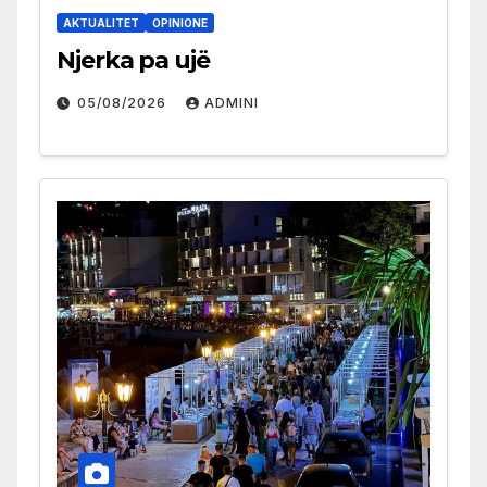
AKTUALITET
OPINIONE
Njerka pa ujë
05/08/2026
ADMINI