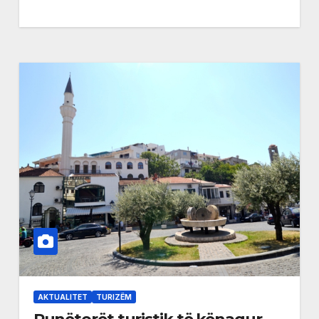
AKTUALITET
TURIZËM