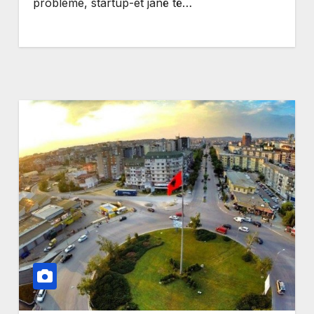
probleme, startup-et janë të…