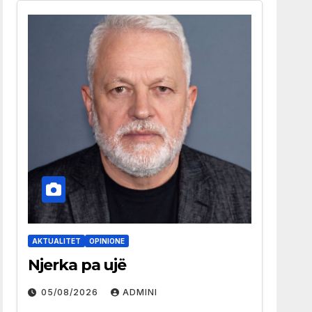
AKTUALITET
OPINIONE
Njerka pa ujë
05/08/2026
ADMINI