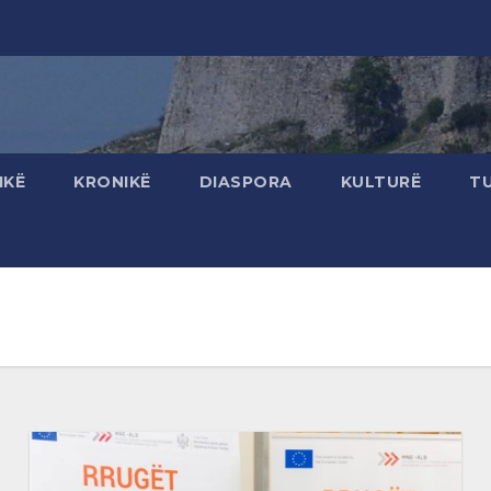
IKË
KRONIKË
DIASPORA
KULTURË
T