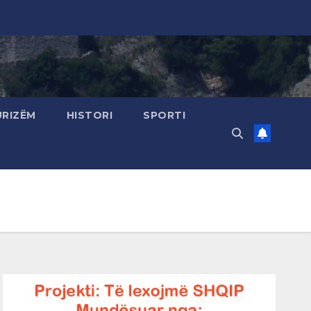
URIZËM
HISTORI
SPORTI