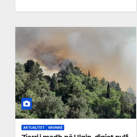
AKTUALITET
KRONIKË