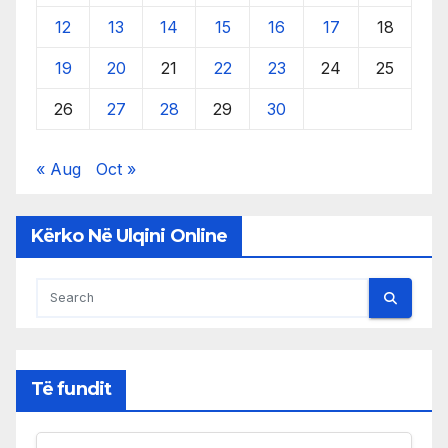
12
13
14
15
16
17
18
19
20
21
22
23
24
25
26
27
28
29
30
« Aug
Oct »
Kërko Në Ulqini Online
Të fundit