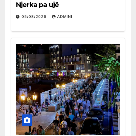
Njerka pa ujë
05/08/2026
ADMINI