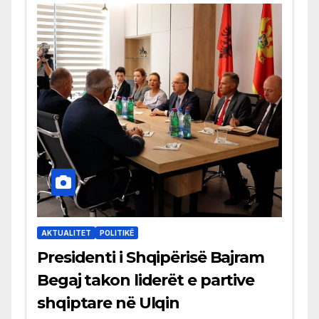
AKTUALITET
POLITIKË
Presidenti i Shqipërisë Bajram
Begaj takon liderët e partive
shqiptare në Ulqin