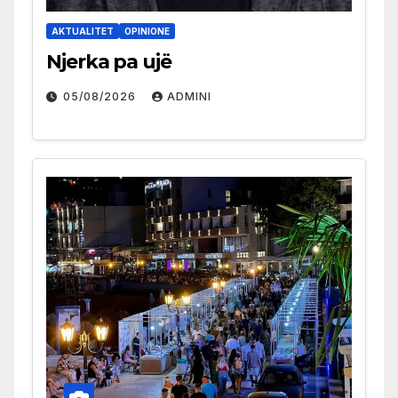
AKTUALITET
OPINIONE
Njerka pa ujë
05/08/2026
ADMINI