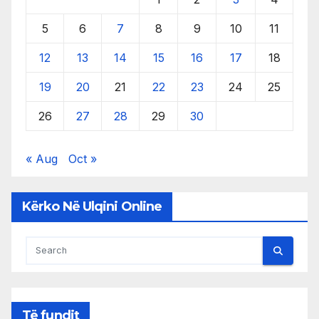
5
6
7
8
9
10
11
12
13
14
15
16
17
18
19
20
21
22
23
24
25
26
27
28
29
30
« Aug
Oct »
Kërko Në Ulqini Online
Të fundit