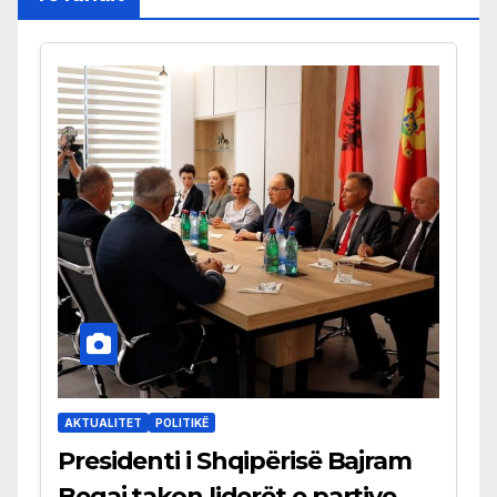
AKTUALITET
POLITIKË
Presidenti i Shqipërisë Bajram
Begaj takon liderët e partive