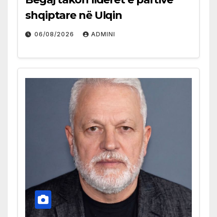
shqiptare në Ulqin
06/08/2026
ADMINI