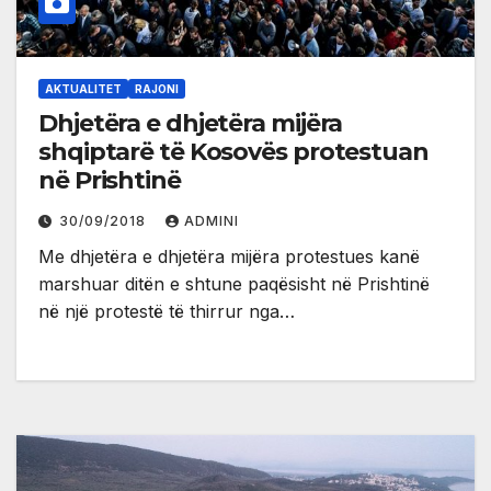
AKTUALITET
RAJONI
Dhjetëra e dhjetëra mijëra
shqiptarë të Kosovës protestuan
në Prishtinë
30/09/2018
ADMINI
Me dhjetëra e dhjetëra mijëra protestues kanë
marshuar ditën e shtune paqësisht në Prishtinë
në një protestë të thirrur nga…