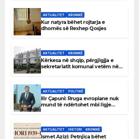
AKTUALITET
KRONIKË
Kur natyra bëhet rojtarja e
dhomës së Rexhep Qosjes
AKTUALITET
KRONIKË
Kërkesa në shqip, përgjigjja e
sekretariatit komunal vetëm në
gjuhën malazeze
AKTUALITET
POLITIKË
Ilir Çapuni: Rruga evropiane nuk
mund të ndërtohet mbi ligje
antikushtetuese
AKTUALITET
HISTORI
KRONIKË
Ismet Azizi: Petnjica bëhet