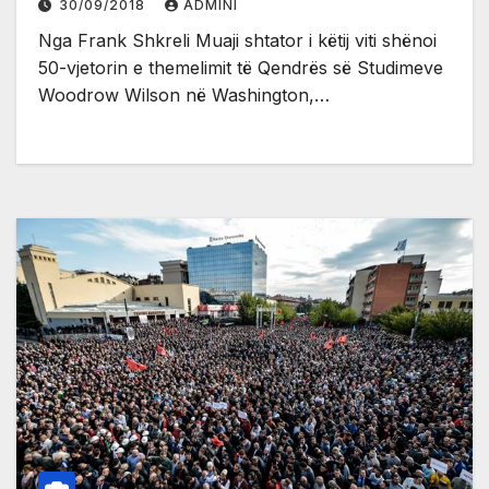
30/09/2018
ADMINI
Nga Frank Shkreli Muaji shtator i këtij viti shënoi
50-vjetorin e themelimit të Qendrës së Studimeve
Woodrow Wilson në Washington,…