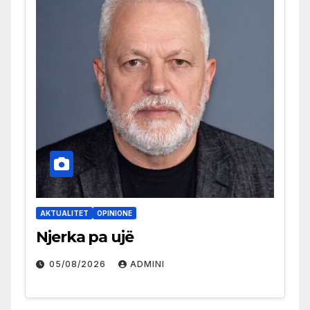
AKTUALITET
OPINIONE
Njerka pa ujë
05/08/2026
ADMINI