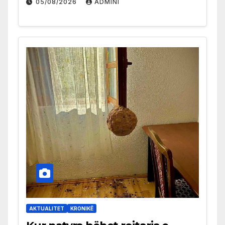
05/08/2026
ADMINI
AKTUALITET
KRONIKË