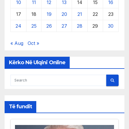
10
11
12
13
14
15
16
17
18
19
20
21
22
23
24
25
26
27
28
29
30
« Aug
Oct »
Kërko Në Ulqini Online
Të fundit