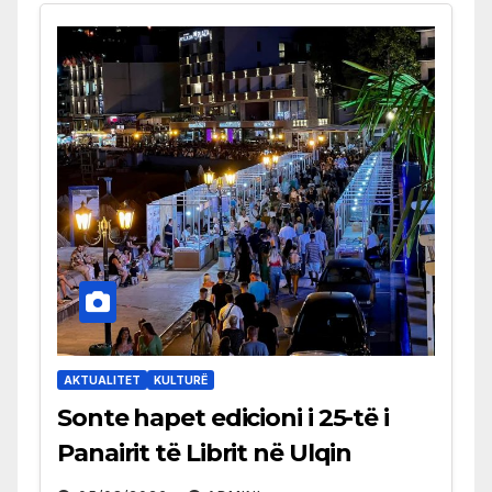
AKTUALITET
KULTURË
Sonte hapet edicioni i 25-të i
Panairit të Librit në Ulqin