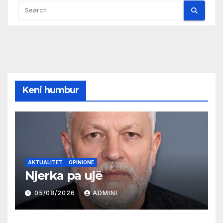
Keni humbur
AKTUALITET
OPINIONE
Njerka pa ujë
05/08/2026
ADMINI