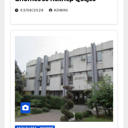
03/08/2026
ADMINI
AKTUALITET
KRONIKË