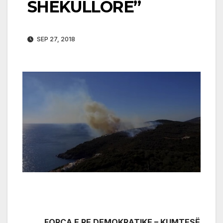
SHEKULLORE”
SEP 27, 2018
FORCA E RE DEMOKRATIKE – KUMTESË