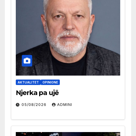
AKTUALITET
OPINIONE
Njerka pa ujë
05/08/2026
ADMINI