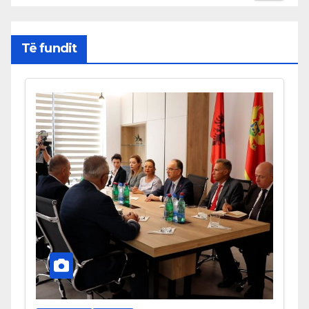
Të fundit