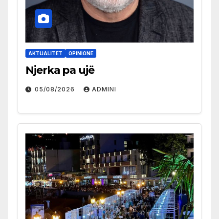
AKTUALITET
OPINIONE
Njerka pa ujë
05/08/2026
ADMINI