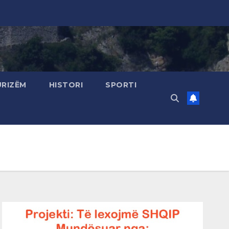
URIZËM
HISTORI
SPORTI