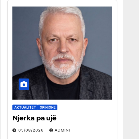
AKTUALITET
OPINIONE
Njerka pa ujë
05/08/2026
ADMINI