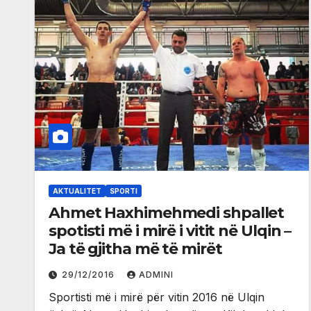
AKTUALITET
SPORTI
Ahmet Haxhimehmedi shpallet
spotisti më i mirë i vitit në Ulqin –
Ja të gjitha më të mirët
29/12/2016
ADMINI
Sportisti më i mirë për vitin 2016 në Ulqin