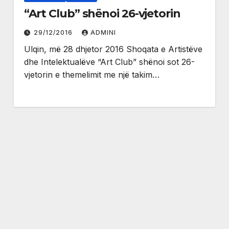
“Art Club” shënoi 26-vjetorin
29/12/2016
ADMINI
Ulqin, më 28 dhjetor 2016 Shoqata e Artistëve
dhe Intelektualëve “Art Club” shënoi sot 26-
vjetorin e themelimit me një takim…