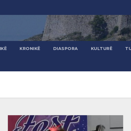
IKË
KRONIKË
DIASPORA
KULTURË
T