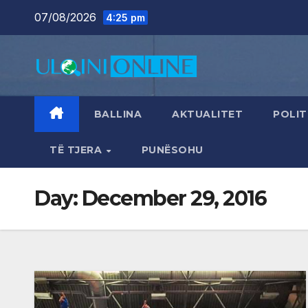
Skip
07/08/2026
4:25 pm
to
content
BALLINA
AKTUALITET
POLIT
TË TJERA
PUNËSOHU
Day:
December 29, 2016