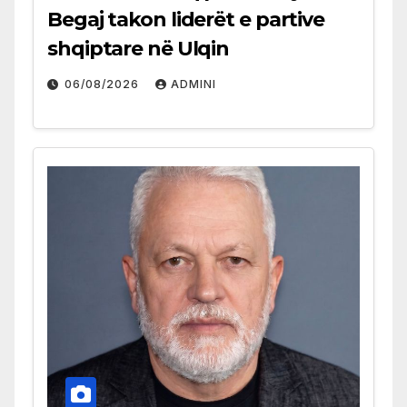
Begaj takon liderët e partive
shqiptare në Ulqin
06/08/2026
ADMINI