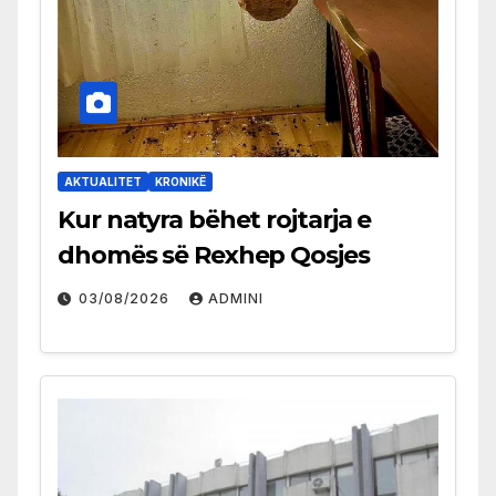
AKTUALITET
KRONIKË
Kur natyra bëhet rojtarja e
dhomës së Rexhep Qosjes
03/08/2026
ADMINI