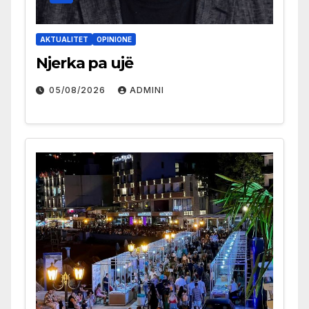
AKTUALITET
OPINIONE
Njerka pa ujë
05/08/2026
ADMINI