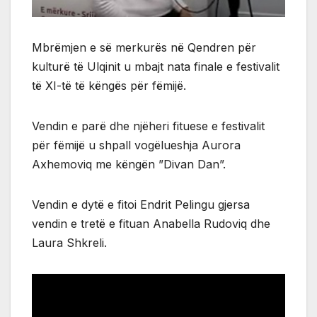
Mbrëmjen e së merkurës në Qendren për
kulturë të Ulqinit u mbajt nata finale e festivalit
të XI-të të këngës për fëmijë.
Vendin e parë dhe njëheri fituese e festivalit
për fëmijë u shpall vogëlueshja Aurora
Axhemoviq me këngën ”Divan Dan”.
Vendin e dytë e fitoi Endrit Pelingu gjersa
vendin e tretë e fituan Anabella Rudoviq dhe
Laura Shkreli.