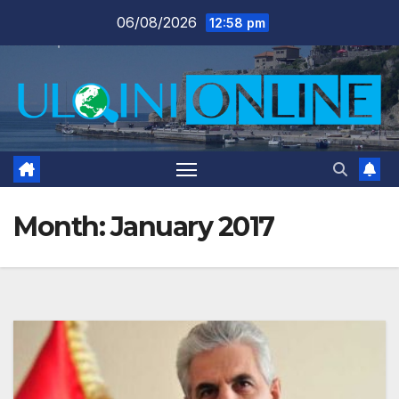
Skip
06/08/2026
12:58 pm
to
content
Month:
January 2017