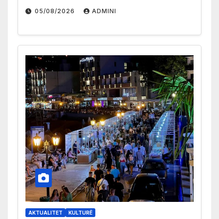
05/08/2026
ADMINI
AKTUALITET
KULTURË