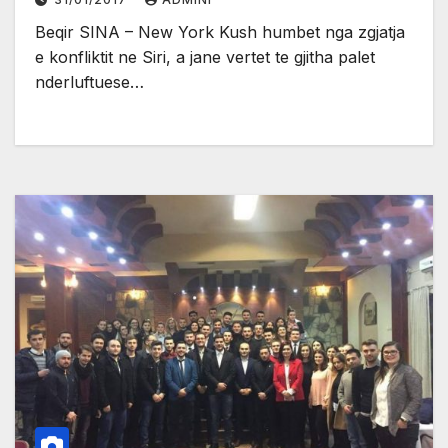
Beqir SINA – New York Kush humbet nga zgjatja
e konfliktit ne Siri, a jane vertet te gjitha palet
nderluftuese…