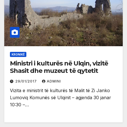
KRONIKË
Ministri i kulturës në Ulqin, vizitë
Shasit dhe muzeut të qytetit
29/01/2017
ADMINI
Vizita e ministrit të kulturës të Malit të Zi Janko
Lumoviq Komunës së Ulqinit – agjenda 30 janar
10:30 –…