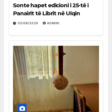
Sonte hapet edicioni i 25-të i
Panairit të Librit në Ulqin
05/08/2026
ADMINI