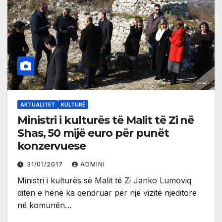
AKTUALITET
KULTURË
Ministri i kulturës të Malit të Zi në
Shas, 50 mijë euro për punët
konzervuese
31/01/2017
ADMINI
Ministri i kulturës së Malit të Zi Janko Lumoviq
ditën e hënë ka qendruar për një vizitë njëditore
në komunën…