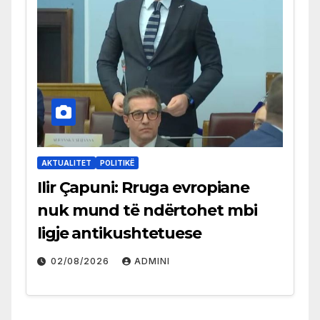
AKTUALITET
POLITIKË
Ilir Çapuni: Rruga evropiane
nuk mund të ndërtohet mbi
ligje antikushtetuese
02/08/2026
ADMINI