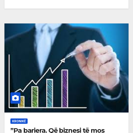
KRONIKË
”Pa bariera. Që biznesi të mos