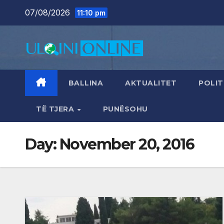
Skip
07/08/2026
11:10 pm
to
content
BALLINA
AKTUALITET
POLIT
TË TJERA
PUNËSOHU
Day:
November 20, 2016