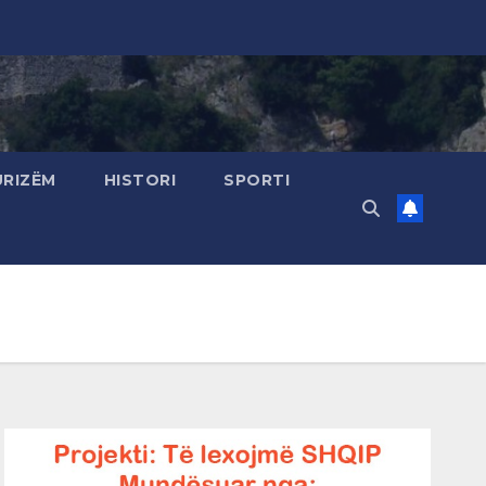
URIZËM
HISTORI
SPORTI