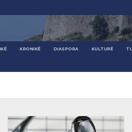
IKË
KRONIKË
DIASPORA
KULTURË
T