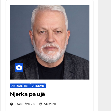
AKTUALITET
OPINIONE
Njerka pa ujë
05/08/2026
ADMINI