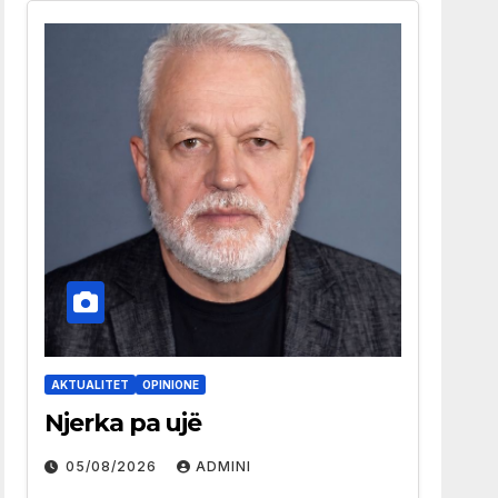
AKTUALITET
OPINIONE
Njerka pa ujë
05/08/2026
ADMINI