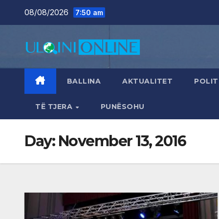
Skip
08/08/2026
7:50 am
to
content
BALLINA
AKTUALITET
POLIT
TË TJERA
PUNËSOHU
Day:
November 13, 2016