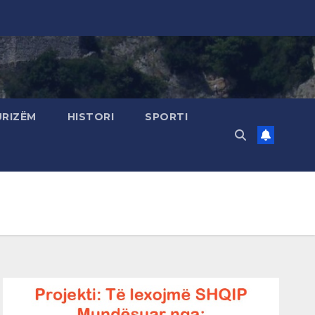
URIZËM
HISTORI
SPORTI