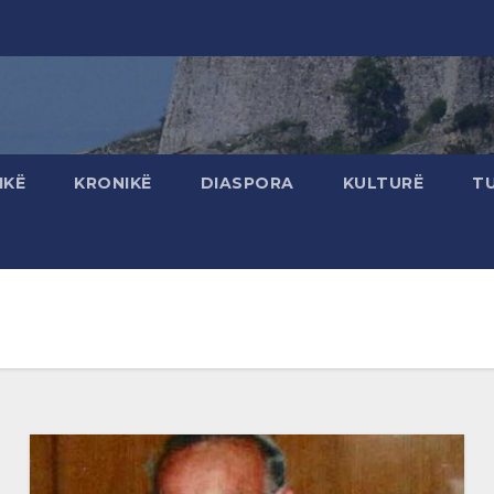
IKË
KRONIKË
DIASPORA
KULTURË
T