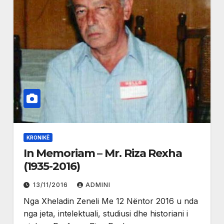
KRONIKË
In Memoriam – Mr. Riza Rexha
(1935-2016)
13/11/2016
ADMINI
Nga Xheladin Zeneli Me 12 Nëntor 2016 u nda
nga jeta, intelektuali, studiusi dhe historiani i