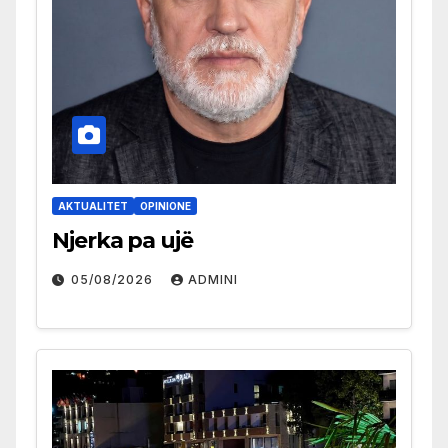
AKTUALITET
OPINIONE
Njerka pa ujë
05/08/2026
ADMINI