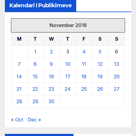
Kalendari I Publikimeve
November 2016
M
T
W
T
F
S
S
1
2
3
4
5
6
7
8
9
10
11
12
13
14
15
16
17
18
19
20
21
22
23
24
25
26
27
28
29
30
« Oct
Dec »