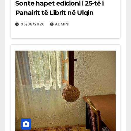
Sonte hapet edicioni i 25-të i
Panairit të Librit në Ulqin
05/08/2026
ADMINI