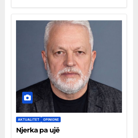
AKTUALITET
OPINIONE
Njerka pa ujë