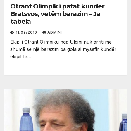
Otrant Olimpik i pafat kundër
Bratsvos, vetëm barazim – Ja
tabela
11/09/2016
ADMINI
Ekipi i Otrant Olimpiku nga Ulqini nuk arriti më
shumë se një barazim pa gola si mysafir kundër
ekipit të…