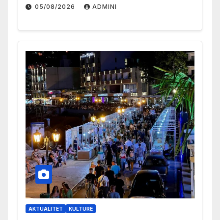
05/08/2026
ADMINI
AKTUALITET
KULTURË