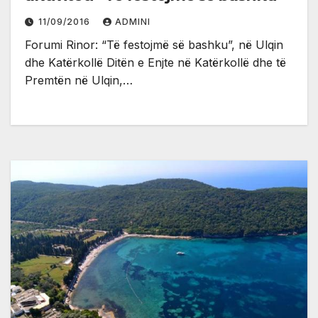
11/09/2016
ADMINI
Forumi Rinor: “Të festojmë së bashku”, në Ulqin
dhe Katërkollë Ditën e Enjte në Katërkollë dhe të
Premtën në Ulqin,…