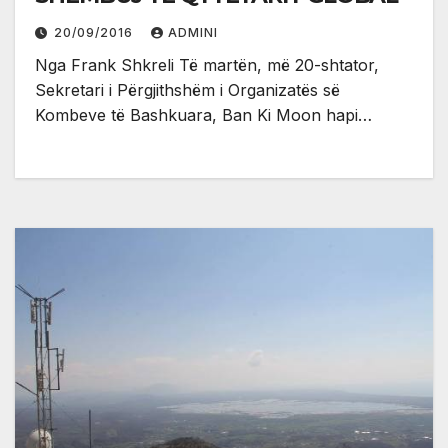
20/09/2016
ADMINI
Nga Frank Shkreli Të martën, më 20-shtator,
Sekretari i Përgjithshëm i Organizatës së
Kombeve të Bashkuara, Ban Ki Moon hapi…