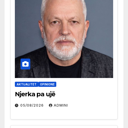
AKTUALITET
OPINIONE
Njerka pa ujë
05/08/2026
ADMINI