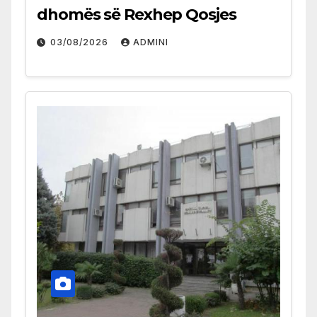
dhomës së Rexhep Qosjes
03/08/2026
ADMINI