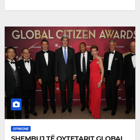
OPINIONE
SHEMBUJ TË QYTETARIT GLOBAL