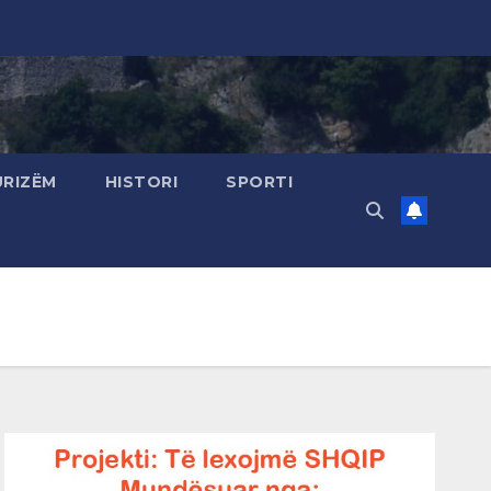
URIZËM
HISTORI
SPORTI