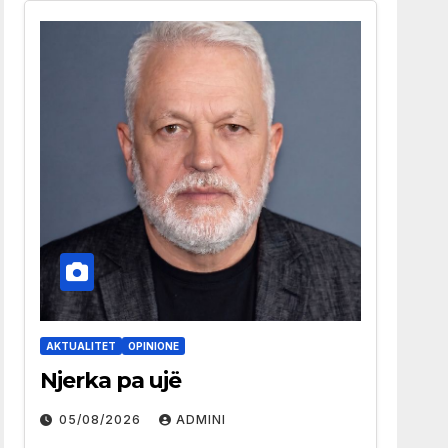
AKTUALITET
OPINIONE
Njerka pa ujë
05/08/2026
ADMINI