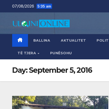
Skip
07/08/2026
5:35 am
to
content
BALLINA
AKTUALITET
POLIT
TË TJERA
PUNËSOHU
Day:
September 5, 2016