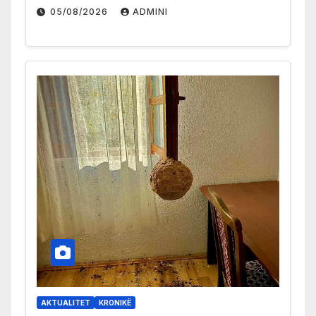
05/08/2026
ADMINI
AKTUALITET
KRONIKË