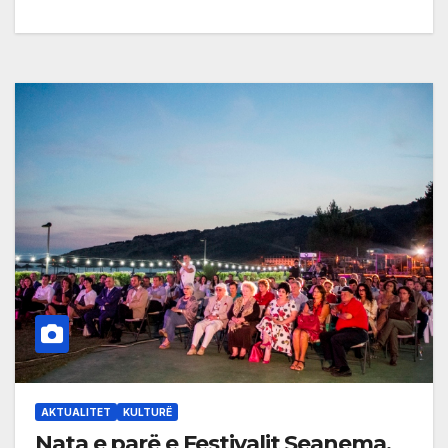
AKTUALITET
KULTURË
Nata e parë e Festivalit Seanema,