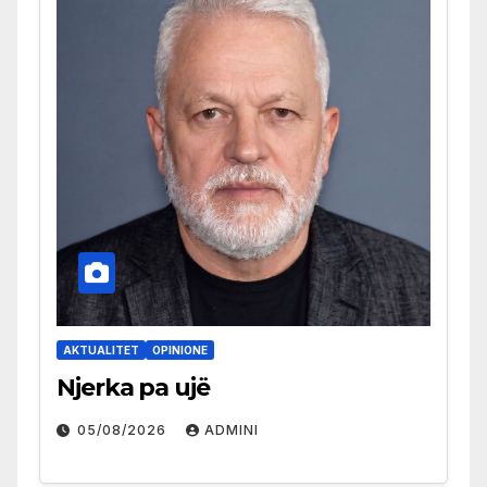
AKTUALITET
OPINIONE
Njerka pa ujë
05/08/2026
ADMINI