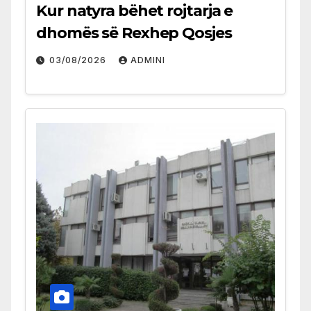
Kur natyra bëhet rojtarja e
dhomës së Rexhep Qosjes
03/08/2026
ADMINI