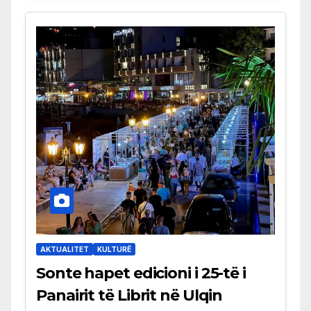
AKTUALITET
KULTURË
Sonte hapet edicioni i 25-të i
Panairit të Librit në Ulqin