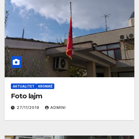
AKTUALITET
KRONIKË
Foto lajm
27/11/2019
ADMINI