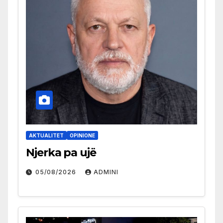
AKTUALITET
OPINIONE
Njerka pa ujë
05/08/2026
ADMINI