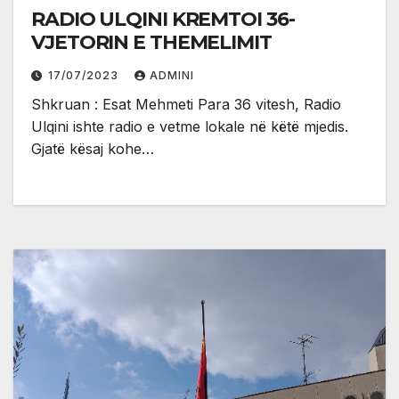
RADIO ULQINI KREMTOI 36-
VJETORIN E THEMELIMIT
17/07/2023
ADMINI
Shkruan : Esat Mehmeti Para 36 vitesh, Radio
Ulqini ishte radio e vetme lokale në këtë mjedis.
Gjatë kësaj kohe…