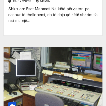
13/07/2020
ADMINI
Shkruan: Esat Mehmeti Në këtë përvjetor, pa
dashur të thellohemi, do të doja që këtë shkrim t’a
nisi me një…