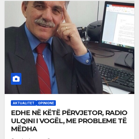
AKTUALITET
OPINIONE
EDHE NË KËTË PËRVJETOR, RADIO
ULQINI I VOGËL, ME PROBLEME TË
MËDHA