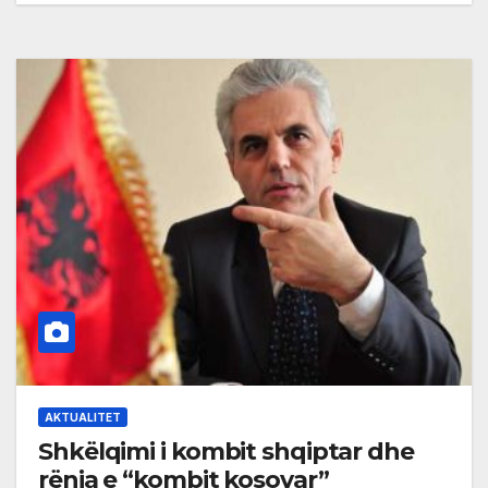
AKTUALITET
Shkёlqimi i kombit shqiptar dhe
rёnia e “kombit kosovar”