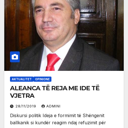
AKTUALITET
OPINIONE
ALEANCA TË REJA ME IDE TË
VJETRA
28/11/2019
ADMINI
Diskursi politik Ideja e formimit të Shëngenit
ballkanik si kundër reagim ndaj refuzimit për