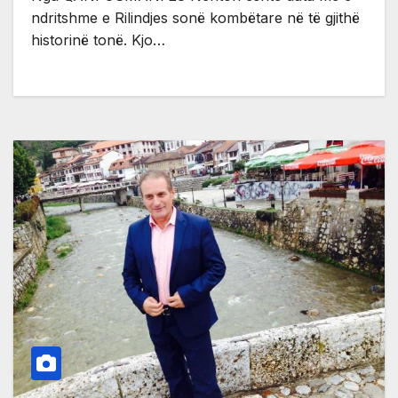
ndritshme e Rilindjes sonë kombëtare në të gjithë
historinë tonë. Kjo…