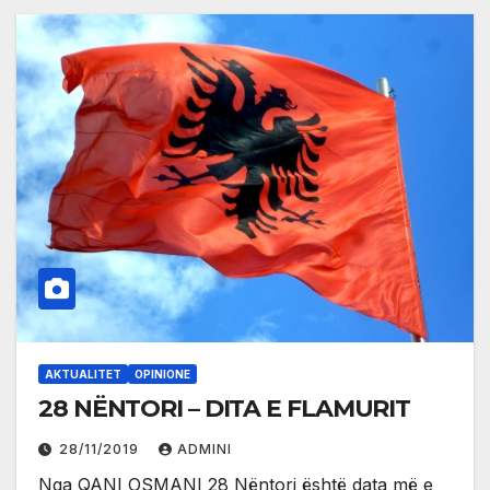
AKTUALITET
OPINIONE
28 NËNTORI – DITA E FLAMURIT
28/11/2019
ADMINI
Nga QANI OSMANI 28 Nëntori është data më e