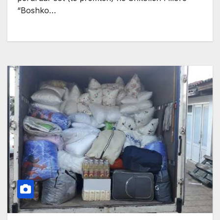
“Boshko…