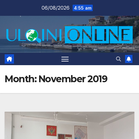
Skip
06/08/2026
4:55 am
to
content
Month:
November 2019