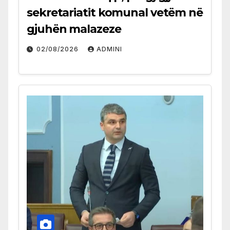
sekretariatit komunal vetëm në
gjuhën malazeze
02/08/2026
ADMINI