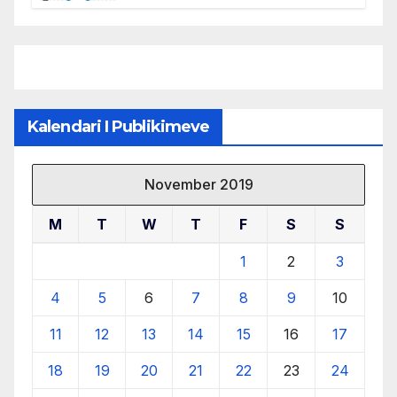
nga drejtuesit e klubit
Kalendari I Publikimeve
November 2019
M
T
W
T
F
S
S
1
2
3
4
5
6
7
8
9
10
11
12
13
14
15
16
17
18
19
20
21
22
23
24