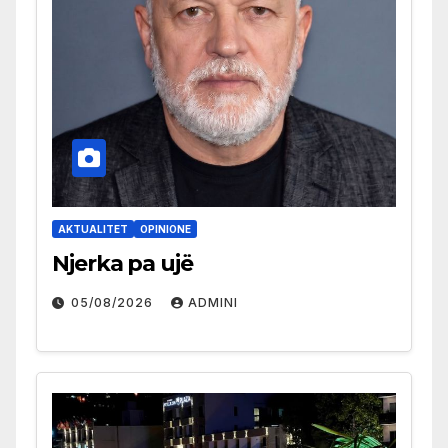
AKTUALITET
OPINIONE
Njerka pa ujë
05/08/2026
ADMINI