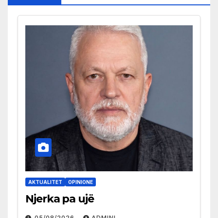
AKTUALITET
OPINIONE
Njerka pa ujë
05/08/2026
ADMINI