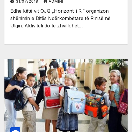
31/07/2018
ADMINI
Edhe këtë vit OJQ „Horizonti i Ri“ organizon
shënimin e Ditës Ndërkombëtare të Rinisë në
Ulqin. Aktiviteti do të zhvillohet…