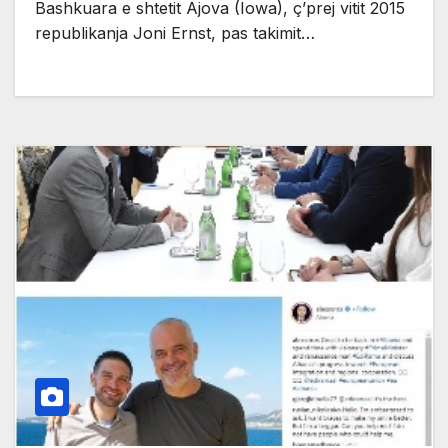
Bashkuara e shtetit Ajova (Iowa), ç’prej vitit 2015
republikanja Joni Ernst, pas takimit…