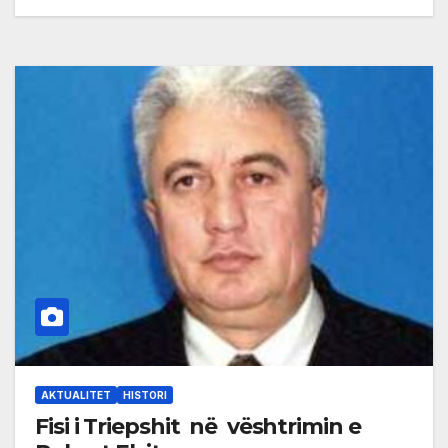
AKTUALITET
HISTORI
Fisi i Triepshit në vështrimin e