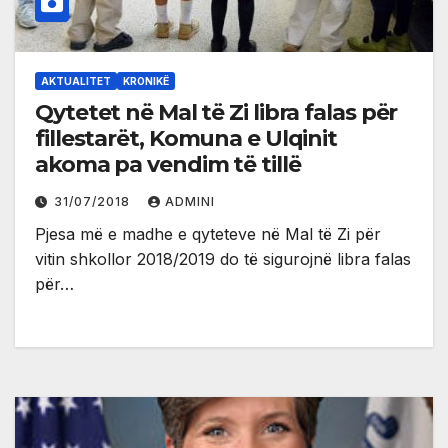
AKTUALITET
KRONIKË
Qytetet në Mal të Zi libra falas për
fillestarët, Komuna e Ulqinit
akoma pa vendim të tillë
31/07/2018
ADMINI
Pjesa më e madhe e qyteteve në Mal të Zi për
vitin shkollor 2018/2019 do të sigurojnë libra falas
për…