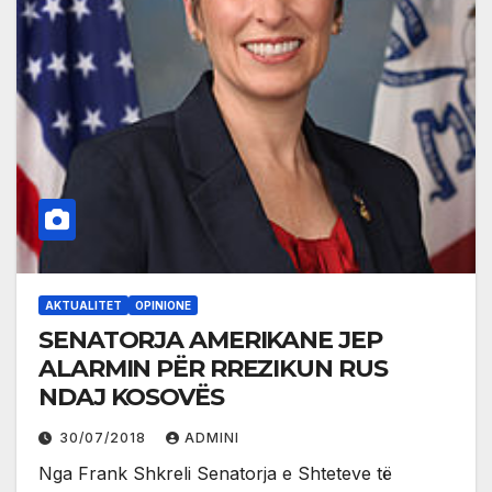
AKTUALITET
OPINIONE
SENATORJA AMERIKANE JEP
ALARMIN PËR RREZIKUN RUS
NDAJ KOSOVËS
30/07/2018
ADMINI
Nga Frank Shkreli Senatorja e Shteteve të