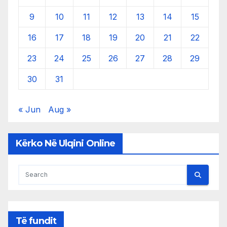
9
10
11
12
13
14
15
16
17
18
19
20
21
22
23
24
25
26
27
28
29
30
31
« Jun
Aug »
Kërko Në Ulqini Online
Të fundit