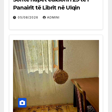
Panairit të Librit në Ulqin
05/08/2026
ADMINI