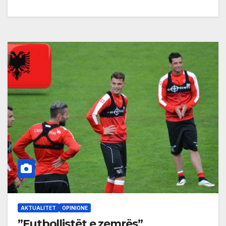
AKTUALITET
OPINIONE
”Futbollistët e zemrës”