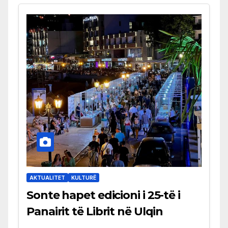
AKTUALITET
KULTURË
Sonte hapet edicioni i 25-të i
Panairit të Librit në Ulqin