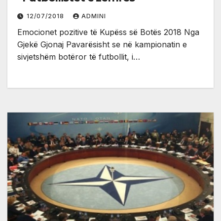
12/07/2018
ADMINI
Emocionet pozitive të Kupëss së Botës 2018 Nga
Gjekë Gjonaj Pavarësisht se në kampionatin e
sivjetshëm botëror të futbollit, i…