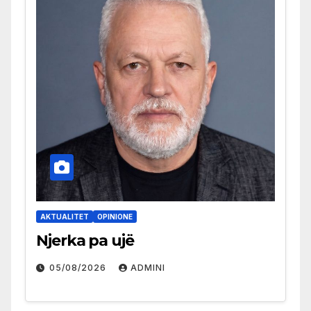
AKTUALITET
OPINIONE
Njerka pa ujë
05/08/2026
ADMINI