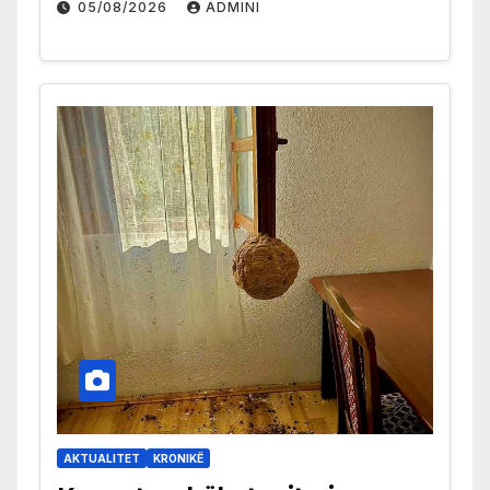
05/08/2026
ADMINI
AKTUALITET
KRONIKË