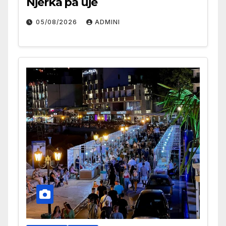
Njerka pa ujë
05/08/2026
ADMINI