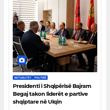
AKTUALITET
POLITIKË
Presidenti i Shqipërisë Bajram
Begaj takon liderët e partive
shqiptare në Ulqin