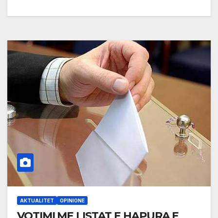
AKTUALITET
OPINIONE
VOTIMI ME LISTAT E HAPURA E