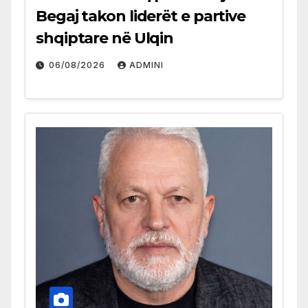
Begaj takon liderët e partive
shqiptare në Ulqin
06/08/2026
ADMINI