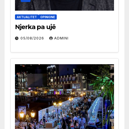
AKTUALITET
OPINIONE
Njerka pa ujë
05/08/2026
ADMINI