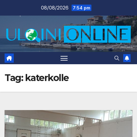
Skip
08/08/2026
7:54 pm
to
content
Tag:
katerkolle