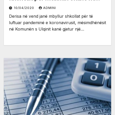
Ulqin
10/04/2020
ADMINI
Derisa në vend janë mbyllur shkollat për të
luftuar pandeminë e koronavirusit, mësimdhënësit
në Komunën s Ulqinit kanë gjetur një…